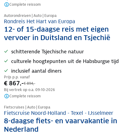
Complete reissom
Nazomer korting
Autorondreizen | Auto | Europa
Rondreis Het Hart van Europa
12- of 15-daagse reis met eigen
vervoer in Duitsland en Tsjechië
schitterende Tsjechische natuur
culturele hoogtepunten uit de Habsburgse tijd
inclusief aantal diners
Prijs p.p. vanaf
€ 867,-
€ 894,-
Bij vertrek op o.a.
09-10-2026
Complete reissom
Nazomer korting
Fietscruises | Auto | Europa
Fietscruise Noord-Holland - Texel - IJsselmeer
8-daagse fiets- en vaarvakantie in
Nederland