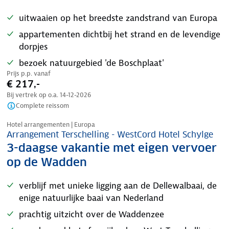
uitwaaien op het breedste zandstrand van Europa
appartementen dichtbij het strand en de levendige
dorpjes
bezoek natuurgebied 'de Boschplaat'
Prijs p.p. vanaf
€ 217,-
Bij vertrek op o.a.
14-12-2026
Complete reissom
Nazomer korting
Hotel arrangementen | Europa
Arrangement Terschelling - WestCord Hotel Schylge
3-daagse vakantie met eigen vervoer
op de Wadden
verblijf met unieke ligging aan de Dellewalbaai, de
enige natuurlijke baai van Nederland
prachtig uitzicht over de Waddenzee