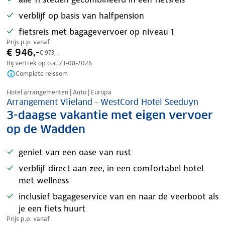
verblijf op basis van halfpension
fietsreis met bagagevervoer op niveau 1
Prijs p.p. vanaf
€ 946,-
€ 973,-
Bij vertrek op o.a.
23-08-2026
Complete reissom
Nazomer korting
Hotel arrangementen | Auto | Europa
Arrangement Vlieland - WestCord Hotel Seeduyn
3-daagse vakantie met eigen vervoer
op de Wadden
geniet van een oase van rust
verblijf direct aan zee, in een comfortabel hotel
met wellness
inclusief bagageservice van en naar de veerboot als
je een fiets huurt
Prijs p.p. vanaf