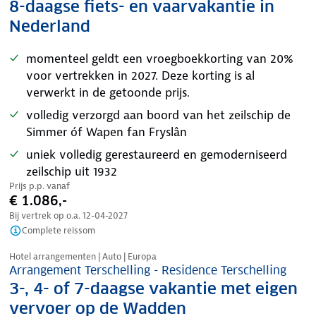
8-daagse fiets- en vaarvakantie in
Nederland
momenteel geldt een vroegboekkorting van 20%
voor vertrekken in 2027. Deze korting is al
verwerkt in de getoonde prijs.
volledig verzorgd aan boord van het zeilschip de
Simmer óf Wapen fan Fryslân
uniek volledig gerestaureerd en gemoderniseerd
zeilschip uit 1932
Prijs p.p. vanaf
€ 1.086,-
Bij vertrek op o.a.
12-04-2027
Complete reissom
Nazomer korting
Hotel arrangementen | Auto | Europa
Arrangement Terschelling - Residence Terschelling
3-, 4- of 7-daagse vakantie met eigen
vervoer op de Wadden