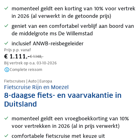
momenteel geldt een korting van 10% voor vertrek
in 2026 (al verwerkt in de getoonde prijs)
geniet van een comfortabel verblijf aan boord van
de middelgrote ms De Willemstad
inclusief ANWB-reisbegeleider
Prijs p.p. vanaf
€ 1.111,-
€ 1.148,-
Bij vertrek op o.a.
03-10-2026
Complete reissom
Nazomer korting
Fietscruises | Auto | Europa
Fietscruise Rijn en Moezel
8-daagse fiets- en vaarvakantie in
Duitsland
momenteel geldt een vroegboekkorting van 10%
voor vertrekken in 2026 (al in prijs verwerkt)
comfortabele fietscruise met keuze uit