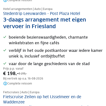
Complete reissom
Nazomer korting
Hotel arrangementen | Auto | Europa
Stedentrip Leeuwarden - Post Plaza Hotel
3-daags arrangement met eigen
vervoer in Friesland
boeiende bezienswaardigheden, charmante
winkelstraten en fijne cafés
verblijf in het oude postkantoor waar iedere kamer
uniek is, inclusief ontbijtbuffet
vaar door de lange geschiedenis van de stad
Prijs p.p. vanaf
€ 198,-
€ 215,-
Bij vertrek op o.a.
16-08-2026
Complete reissom
Nazomer korting
Fietscruises | Auto | Europa
Fietscruise Zeilen op het IJsselmeer en de
Waddenzee