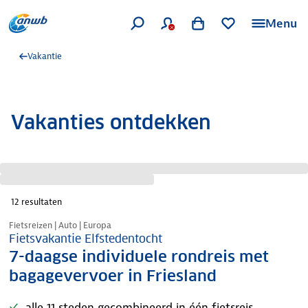
Menu
Vakantie
Vakanties ontdekken
12
resultaten
Nazomer korting
Fietsreizen | Auto | Europa
Fietsvakantie Elfstedentocht
7-daagse individuele rondreis met
bagagevervoer in Friesland
alle 11 steden gecombineerd in één fietsreis