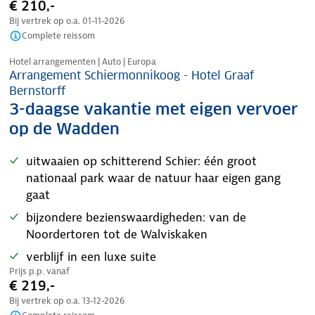
€ 210,-
Bij vertrek op o.a.
01-11-2026
Complete reissom
Nazomer korting
Hotel arrangementen | Auto | Europa
Arrangement Schiermonnikoog - Hotel Graaf
Bernstorff
3-daagse vakantie met eigen vervoer
op de Wadden
uitwaaien op schitterend Schier: één groot
nationaal park waar de natuur haar eigen gang
gaat
bijzondere bezienswaardigheden: van de
Noordertoren tot de Walviskaken
verblijf in een luxe suite
Prijs p.p. vanaf
€ 219,-
Bij vertrek op o.a.
13-12-2026