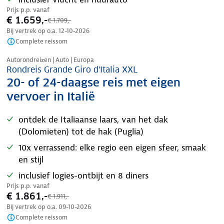
Prijs p.p. vanaf
€ 1.659,-
€ 1.709,-
Bij vertrek op o.a.
12-10-2026
Complete reissom
Nazomer korting
Autorondreizen | Auto | Europa
Rondreis Grande Giro d'Italia XXL
20- of 24-daagse reis met eigen
vervoer in Italië
ontdek de Italiaanse laars, van het dak
(Dolomieten) tot de hak (Puglia)
10x verrassend: elke regio een eigen sfeer, smaak
en stijl
inclusief logies-ontbijt en 8 diners
Prijs p.p. vanaf
€ 1.861,-
€ 1.911,-
Bij vertrek op o.a.
09-10-2026
Complete reissom