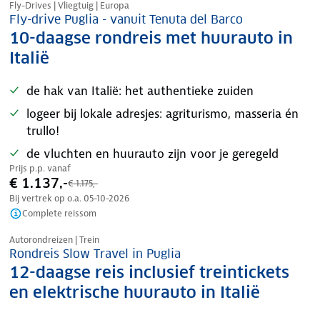
Fly-Drives | Vliegtuig | Europa
Fly-drive Puglia - vanuit Tenuta del Barco
10-daagse rondreis met huurauto in
Italië
de hak van Italië: het authentieke zuiden
logeer bij lokale adresjes: agriturismo, masseria én
trullo!
de vluchten en huurauto zijn voor je geregeld
Prijs p.p. vanaf
€ 1.137,-
€ 1.175,-
Bij vertrek op o.a.
05-10-2026
Complete reissom
Nazomer korting
Autorondreizen | Trein
Rondreis Slow Travel in Puglia
12-daagse reis inclusief treintickets
en elektrische huurauto in Italië