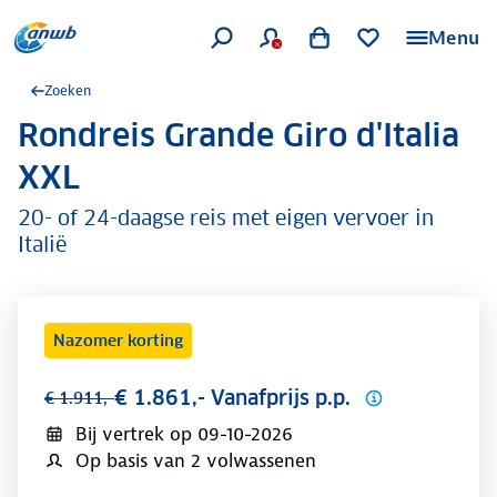
Menu
Zoeken
Rondreis Grande Giro d'Italia
.
XXL
20- of 24-daagse reis met eigen vervoer in
Italië
Nazomer korting
€ 1.861,- Vanafprijs p.p.
€ 1.911,-
Bij vertrek op
09-10-2026
Op basis van 2 volwassenen