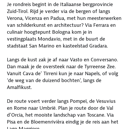
Je rondreis begint in de Italiaanse bergprovincie
Zuid-Tirol. Rijd je verder via de bergen of langs
Verona, Vicenza en Padua, met hun meesterwerken
van schilderkunst en architectuur? Via Ferrara en
culinair hoogtepunt Bologna kom je in
vestingplaats Mondavio, met in de buurt de
stadstaat San Marino en kasteelstad Gradara.
Langs de kust zak je af naar Vasto en Conversano.
Dan maak je de oversteek naar de Tyrreense Zee.
Vanuit Cava de’ Tirreni kun je naar Napels, of volg
‘de weg van de duizend bochten’, langs de
Amalfikust.
De route voert verder langs Pompeï, de Vesuvius
en Rome naar Umbrië. Plan je route door de Val
d’Orcia, het mooiste landschap van Toscane. Via
Pisa en de Bloemenrivièra eindig je de reis aan het
Lago Maggiore.