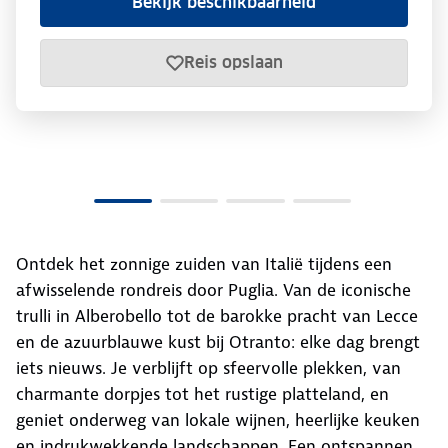
Bekijk beschikbaarheid
Reis opslaan
Ontdek het zonnige zuiden van Italië tijdens een
afwisselende rondreis door Puglia. Van de iconische
trulli in Alberobello tot de barokke pracht van Lecce
en de azuurblauwe kust bij Otranto: elke dag brengt
iets nieuws. Je verblijft op sfeervolle plekken, van
charmante dorpjes tot het rustige platteland, en
geniet onderweg van lokale wijnen, heerlijke keuken
en indrukwekkende landschappen. Een ontspannen