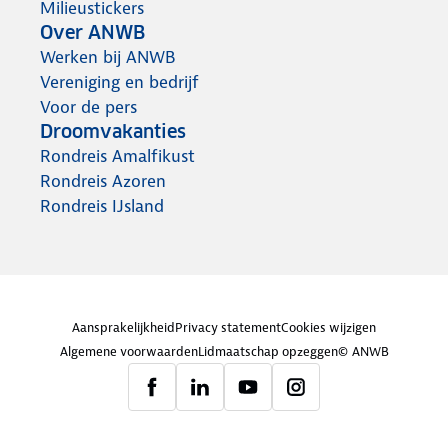
Milieustickers
Over ANWB
Werken bij ANWB
Vereniging en bedrijf
Voor de pers
Droomvakanties
Rondreis Amalfikust
Rondreis Azoren
Rondreis IJsland
Aansprakelijkheid
Privacy statement
Cookies wijzigen
Algemene voorwaarden
Lidmaatschap opzeggen
© ANWB