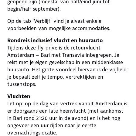
geopend zijn (meestal van half/eind juni tot
begin/half september).
Op de tab ‘Verblijf’ vind je alvast enkele
voorbeelden van mogelijke accommodaties.
Rondreis inclusief vlucht en huurauto
Tijdens deze fly-drive is de retourvlucht
Amsterdam – Bari met Transavia inbegrepen. Je
reist met je eigen gezelschap in een middenklasse
huurauto. Het grote voordeel hiervan is de vrijheid:
je bepaalt zelf je tempo, vertrektijden en
tussenstops.
Vluchten
Let op: op de dag van vertrek vanuit Amsterdam is
er doorgaans een late heenvlucht (met aankomst
in Bari rond 21:20 uur in de avond) en is het nog
ongeveer een uur rijden naar je eerste
overnachtingslocatie.