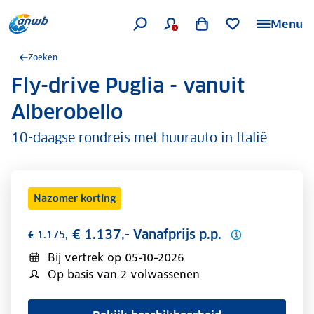
Menu
Zoeken
Fly-drive Puglia - vanuit
.
Alberobello
10-daagse rondreis met huurauto in Italië
Nazomer korting
€ 1.137,- Vanafprijs p.p.
€ 1.175,-
Bij vertrek op
05-10-2026
Op basis van 2 volwassenen