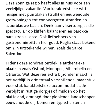
Deze zonnige regio heeft alles in huis voor een
veelzijdige vakantie. Van karakteristieke witte
huisjes met puntdaken (trulli) en eeuwenoude
grotwoningen tot zonovergoten stranden en
azuurblauwe baaien. Denk aan vissersdorpjes die
spectaculair op kliffen balanceren en barokke
parels zoals Lecce. Ook liefhebbers van
gastronomie zitten hier goed: Puglia staat bekend
om zijn uitstekende wijnen, zoals de Salice
Salentino.
Tijdens deze rondreis ontdek je authentieke
plaatsen zoals Ostuni, Monopoli, Alberobello en
Otranto. Wat deze reis extra bijzonder maakt, is
het verblijf in drie totaal verschillende, maar stuk
voor stuk karakteristieke accommodaties. Je
verblijft in rustige dorpjes of midden op het
platteland, omringd door glooiende landschappen,
eeuwenoude olijfbomen en typische stenen