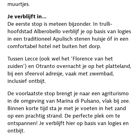
muurtjes.
Je verblijft in…
De eerste stop is meteen bijzonder. In trulli-
hoofdstad Alberobello verblijf je op basis van logies
in een traditioneel Apulisch stenen huisje óf in een
comfortabel hotel net buiten het dorp.
Tussen Lecce (ook wel het ‘Florence van het
zuiden’) en Otranto overnacht je op het platteland,
bij een sfeervol adresje, vaak met zwembad,
inclusief ontbijt.
De voorlaatste stop brengt je naar een agriturismo
in de omgeving van Marina di Pulsano, vlak bij zee.
Binnen korte tijd sta je met je voeten in het zand
op een prachtig strand. De perfecte plek om te
ontspannen! Je verblijft hier op basis van logies en
ontbijt.