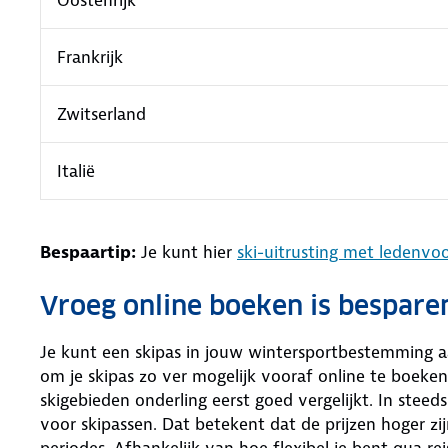
Frankrijk
Zwitserland
Italië
Bespaartip:
Je kunt hier
ski-uitrusting met ledenvo
Vroeg online boeken is bespare
Je kunt een skipas in jouw wintersportbestemming aa
om je skipas zo ver mogelijk vooraf online te boeken
skigebieden onderling eerst goed vergelijkt. In ste
voor skipassen. Dat betekent dat de prijzen hoger zi
periodes. Afhankelijk van hoe flexibel je bent qua re