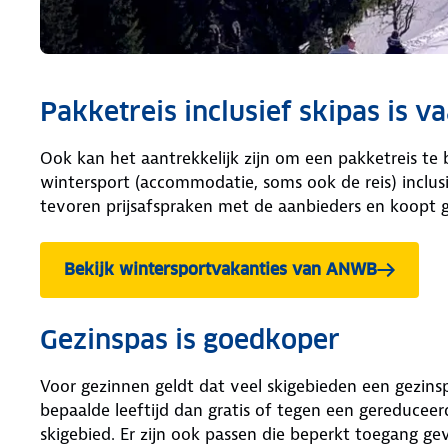
Pakketreis inclusief skipas is v
Ook kan het aantrekkelijk zijn om een pakketreis te 
wintersport (accommodatie, soms ook de reis) inclus
tevoren prijsafspraken met de aanbieders en koopt gr
Bekijk wintersportvakanties van ANWB
Gezinspas is goedkoper
Voor gezinnen geldt dat veel skigebieden een gezins
bepaalde leeftijd dan gratis of tegen een gereduceerd
skigebied. Er zijn ook passen die beperkt toegang gev