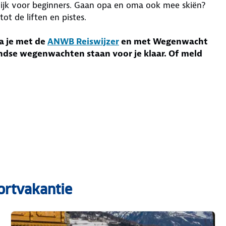
ijk voor beginners. Gaan opa en oma ook mee skiën?
t de liften en pistes.
a je met de
ANWB Reiswijzer
en met Wegenwacht
andse wegenwachten staan voor je klaar. Of meld
ortvakantie