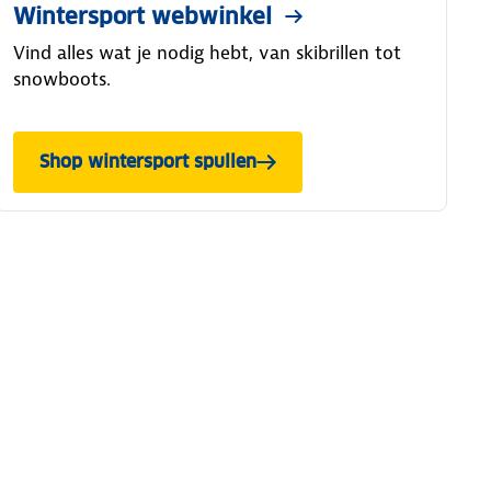
Wintersport webwinkel
Vind alles wat je nodig hebt, van skibrillen tot
snowboots.
Shop wintersport spullen