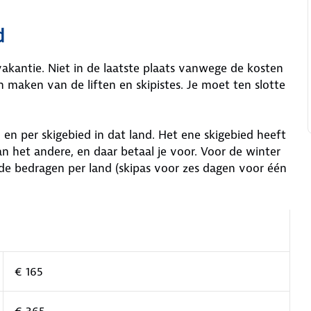
d
vakantie. Niet in de laatste plaats vanwege de kosten
 maken van de liften en skipistes. Je moet ten slotte
 en per skigebied in dat land. Het ene skigebied heeft
 het andere, en daar betaal je voor. Voor de winter
e bedragen per land (skipas voor zes dagen voor één
€ 165
€ 365