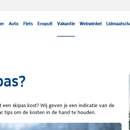
er
Auto
Fiets
Eropuit
Vakantie
Webwinkel
Lidmaatsch
pas?
t een skipas kost? Wij geven je een indicatie van de
aar tips om de kosten in de hand te houden.