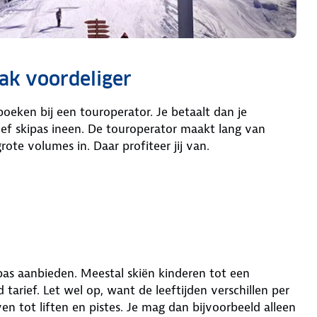
aak voordeliger
boeken bij een touroperator. Je betaalt dan je
ief skipas ineen. De touroperator maakt lang van
ote volumes in. Daar profiteer jij van.
pas aanbieden. Meestal skiën kinderen tot een
 tarief. Let wel op, want de leeftijden verschillen per
en tot liften en pistes. Je mag dan bijvoorbeeld alleen