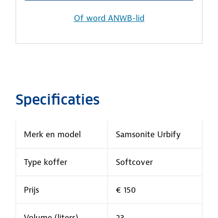
Of word ANWB-lid
Specificaties
Merk en model
Samsonite Urbify
Type koffer
Softcover
Prijs
€ 150
Volume (liters)
23