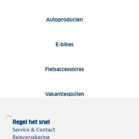
Tests van autoproduct
Autoproducten
E-bike tests
E-bikes
Fietsaccessoire tests
Fietsaccessoires
Tests van vakantiespu
Vakantiespullen
Regel het snel
Service & Contact
Reisverzekering