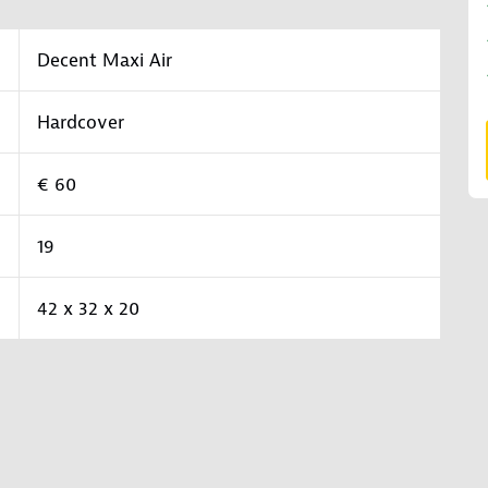
Decent Maxi Air
Hardcover
€ 60
19
42 x 32 x 20