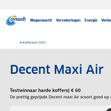
Wegenwacht
Verzekeringen
Energie
Verke
Koffertest 2025
Decent Maxi Air
Testwinnaar harde koffers| € 60
De prettig geprijsde Decent maxi Air scoort goed op a