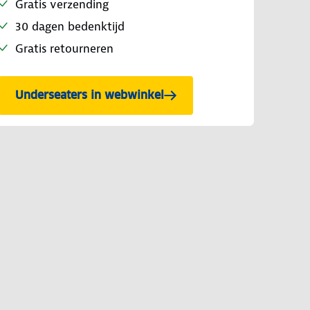
Gratis verzending
30 dagen bedenktijd
Gratis retourneren
Underseaters in webwinkel