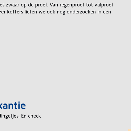
jes zwaar op de proef. Van regenproef tot valproef
er koffers lieten we ook nog onderzoeken in een
kantie
dingetjes. En check