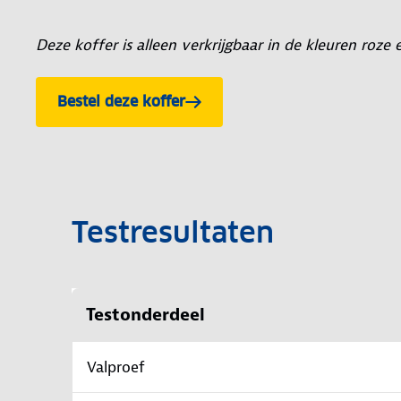
Deze koffer is alleen verkrijgbaar in de kleuren roze
Bestel deze koffer
Bestel de Decent maxi Air
Testresultaten
Testonderdeel
Valproef