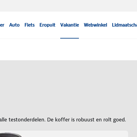
er
Auto
Fiets
Eropuit
Vakantie
Webwinkel
Lidmaatsch
lle testonderdelen. De koffer is robuust en rolt goed.