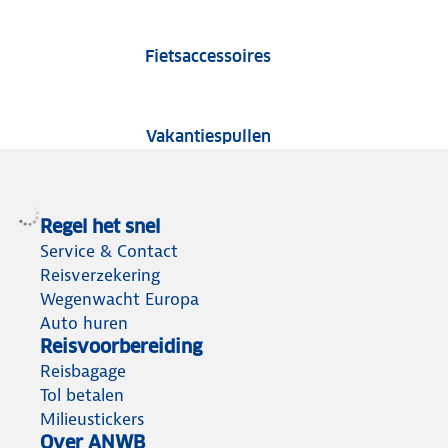
Fietsaccessoire tests
Fietsaccessoires
Tests van vakantiespu
Vakantiespullen
Regel het snel
Service & Contact
Reisverzekering
Wegenwacht Europa
Auto huren
Reisvoorbereiding
Reisbagage
Tol betalen
Milieustickers
Over ANWB