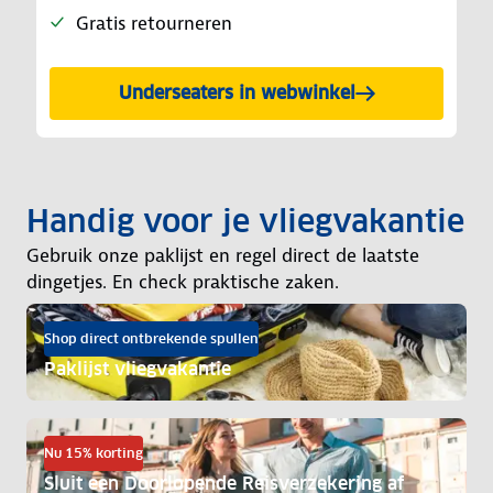
Gratis retourneren
Underseaters in webwinkel
Handig voor je vliegvakantie
Gebruik onze paklijst en regel direct de laatste
dingetjes. En check praktische zaken.
Shop direct ontbrekende spullen
Paklijst vliegvakantie
Nu 15% korting
Sluit een Doorlopende Reisverzekering af