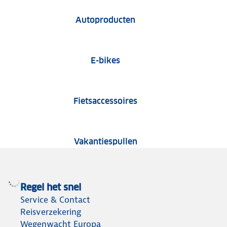
Tests van autoproduct
Autoproducten
E-bike tests
E-bikes
Fietsaccessoire tests
Fietsaccessoires
Tests van vakantiespu
Vakantiespullen
Regel het snel
Service & Contact
Reisverzekering
Wegenwacht Europa