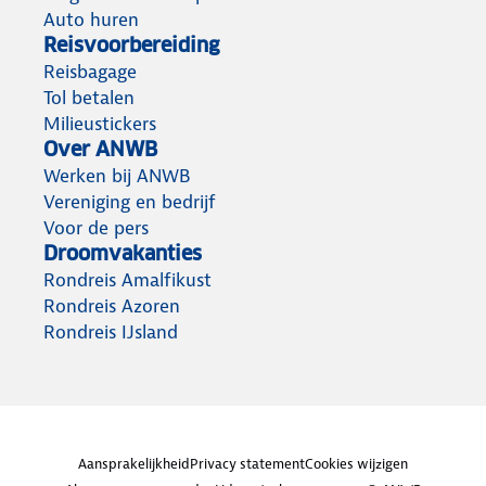
Auto huren
Reisvoorbereiding
Reisbagage
Tol betalen
Milieustickers
Over ANWB
Werken bij ANWB
Vereniging en bedrijf
Voor de pers
Droomvakanties
Rondreis Amalfikust
Rondreis Azoren
Rondreis IJsland
Aansprakelijkheid
Privacy statement
Cookies wijzigen