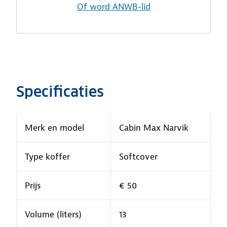
Of word ANWB-lid
Specificaties
Merk en model
Cabin Max Narvik
Type koffer
Softcover
Prijs
€ 50
Volume (liters)
13