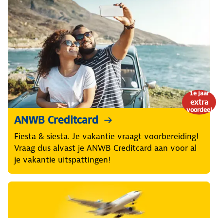
1e jaar
extra
voordeel
ANWB Creditcard
Fiesta & siesta. Je vakantie vraagt voorbereiding!
Vraag dus alvast je ANWB Creditcard aan voor al
je vakantie uitspattingen!