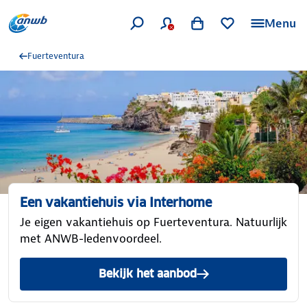
Menu
Fuerteventura
Een vakantiehuis via Interhome
Je eigen vakantiehuis op Fuerteventura. Natuurlijk
met ANWB-ledenvoordeel.
Bekijk het aanbod