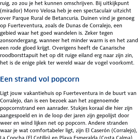
ruig, zo zou je het kunnen omschrijven. Bij uitkijkpunt
(mirador) Morro Velosa heb je een spectaculair uitzicht
over Parque Rural de Betancuria. Duinen vind je genoeg
op Fuerteventura, zoals de Dunas de Corralejo, een
gebied waar het goed wandelen is. Zeker tegen
zonsondergang, wanneer het minder warm is en het zand
een rode gloed krijgt. Overigens heeft de Canarische
roodborsttapuit het op dit ruige eiland erg naar zijn zin,
het is de enige plek ter wereld waar de vogel voorkomt.
Een strand vol popcorn
Ligt jouw vakantiehuis op Fuerteventura in de buurt van
Corralejo, dan is een bezoek aan het zogenoemde
popcornstrand een aanrader. Stukjes koraal die hier zijn
aangespoeld en in de loop der jaren zijn gepolijst door
weer en wind lijken net op popcorn. Andere stranden
waar je wat comfortabeler ligt, zijn El Caserón (Corralejo),
La Concha (El Cotillo) en Playa Esmeralda (Costa Calma).