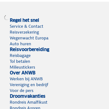
Regel het snel
Service & Contact
Reisverzekering
Wegenwacht Europa
Auto huren
Reisvoorbereiding
Reisbagage
Tol betalen
Milieustickers
Over ANWB
Werken bij ANWB
Vereniging en bedrijf
Voor de pers
Droomvakanties
Rondreis Amalfikust
Rondreis Azoren