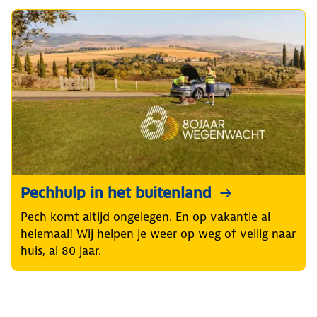
Pechhulp in het buitenland
Pech komt altijd ongelegen. En op vakantie al
helemaal! Wij helpen je weer op weg of veilig naar
huis, al 80 jaar.