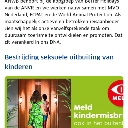
ANWB behoort bij de kopgroep van Better Holidays
van de ANVR en we werken nauw samen met MVO
Nederland, ECPAT en de World Animal Protection. Als
maatschappelijk actieve en betrokken reisaanbieder
zien wij het als onze vanzelfsprekende taak om
duurzaam toerisme te ontwikkelen en promoten. Dat
zit verankerd in ons DNA.
Bestrijding seksuele uitbuiting van
kinderen