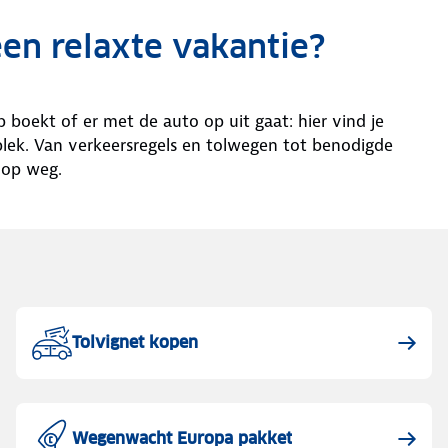
en relaxte vakantie?
p boekt of er met de auto op uit gaat: hier vind je
 plek. Van verkeersregels en tolwegen tot benodigde
d op weg.
Tolvignet kopen
Wegenwacht Europa pakket