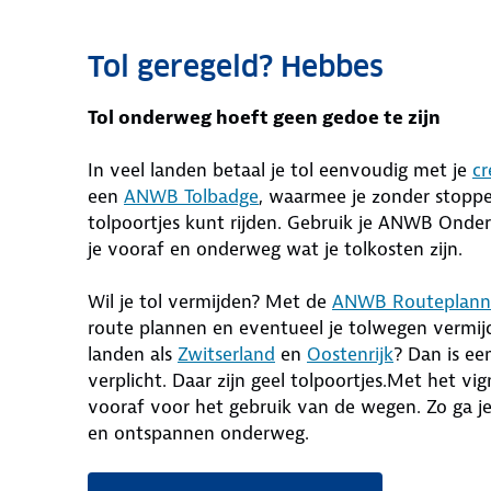
Tol geregeld? Hebbes
Tol onderweg hoeft geen gedoe te zijn
In veel landen betaal je tol eenvoudig met je
cr
een
ANWB Tolbadge
, waarmee je zonder stopp
tolpoortjes kunt rijden. Gebruik je ANWB Onde
je vooraf en onderweg wat je tolkosten zijn.
Wil je tol vermijden? Met de
ANWB Routeplann
route plannen en eventueel je tolwegen vermijd
landen als
Zwitserland
en
Oostenrijk
? Dan is ee
verplicht. Daar zijn geel tolpoortjes.Met het vig
vooraf voor het gebruik van de wegen. Zo ga j
en ontspannen onderweg.