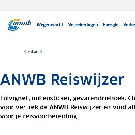
Wegenwacht
Verzekeringen
Energie
Verke
Vakantie
ANWB Reiswijzer
Tolvignet, milieusticker, gevarendriehoek. C
voor vertrek de ANWB Reiswijzer en vind al
voor je reisvoorbereiding.