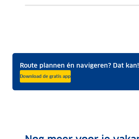
Route plannen én navigeren? Dat kan!
Download de gratis app