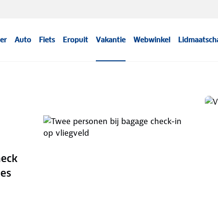
er
Auto
Fiets
Eropuit
Vakantie
Webwinkel
Lidmaatsch
heck
les