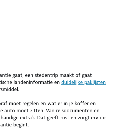
ntie gaat, een stedentrip maakt of gaat
ische landeninformatie en
duidelijke paklijsten
rsmiddel.
oraf moet regelen en wat er in je koffer en
de auto moet zitten. Van reisdocumenten en
handige extra's. Dat geeft rust en zorgt ervoor
antie begint.