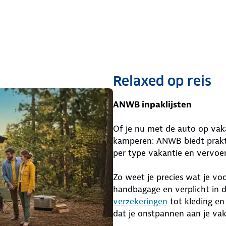
Relaxed op reis
ANWB inpaklijsten
Of je nu met de auto op vaka
kamperen: ANWB biedt prakt
per type vakantie en vervoe
Zo weet je precies wat je vo
handbagage en verplicht in 
verzekeringen
tot kleding en 
dat je onstpannen aan je vak