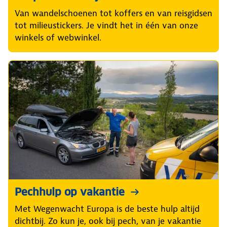
Van wandelschoenen tot koffers en van reisgidsen
tot milieustickers. Je vindt het in één van onze
winkels of webwinkel.
Pechhulp op vakantie
Met Wegenwacht Europa is de beste hulp altijd
dichtbij. Zo kun je, ook bij pech, van je vakantie