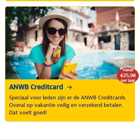
vanaf
€25,98
per jaar
ANWB Creditcard
Speciaal voor leden zijn er de ANWB Creditcards.
Overal op vakantie veilig en verzekerd betalen.
Dat voelt goed!