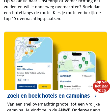
Op vakantie naar Oostenrijk of verder richting het
zuiden en wil je onderweg overnachten? Boek dan
een hotel langs de route. Kies je route en bekijk de
top 10 overnachtingsplaatsen.
App van
het jaar
2025
Zoek en boek hotels en campings
Van een snel overnachtingshotel tot een vrolijke
camping. Je vindt ze in de ANWB Onderweg app.