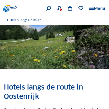
Menu
Hotels Langs De Route
Hotels langs de route in
Oostenrijk