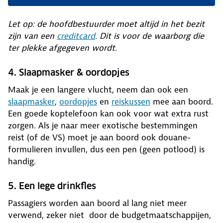
Let op: de hoofdbestuurder moet altijd in het bezit
zijn van een
creditcard
. Dit is voor de waarborg die
ter plekke afgegeven wordt.
4. Slaapmasker & oordopjes
Maak je een langere vlucht, neem dan ook een
slaapmasker
,
oordopjes
en
reiskussen
mee aan boord.
Een goede koptelefoon kan ook voor wat extra rust
zorgen. Als je naar meer exotische bestemmingen
reist (of de VS) moet je aan boord ook douane-
formulieren invullen, dus een pen (geen potlood) is
handig.
5. Een lege drinkfles
Passagiers worden aan boord al lang niet meer
verwend, zeker niet door de budgetmaatschappijen,