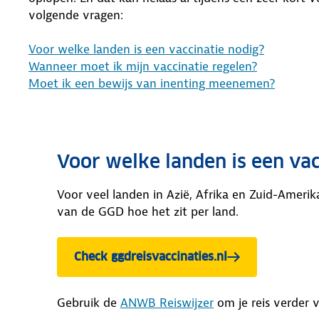
volgende vragen:
Voor welke landen is een vaccinatie nodig?
Wanneer moet ik mijn vaccinatie regelen?
Moet ik een bewijs van inenting meenemen?
Voor welke landen is een vac
Voor veel landen in Azië, Afrika en Zuid-Amerik
van de GGD hoe het zit per land.
Check ggdreisvaccinaties.nl
Gebruik de
ANWB Reiswijzer
om je reis verder v