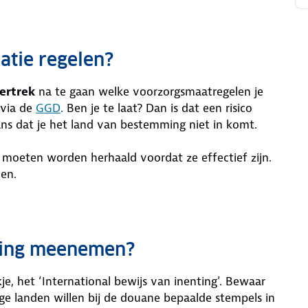
atie regelen?
ertrek
na te gaan welke voorzorgsmaatregelen je
 via de
GGD
. Ben je te laat? Dan is dat een risico
ns dat je het land van bestemming niet in komt.
moeten worden herhaald voordat ze effectief zijn.
len.
nting meenemen?
je, het ‘International bewijs van inenting’. Bewaar
ge landen willen bij de douane bepaalde stempels in