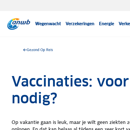
Wegenwacht
Verzekeringen
Energie
Verke
Gezond Op Reis
Vaccinaties: voo
nodig?
Op vakantie gaan is leuk, maar je wilt geen ziekten z
oplopen. En dat kan helaas al tijdens een zeer kort 