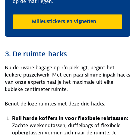
op de mat liggen.
Milieustickers en vignetten
3. De ruimte-hacks
Nu de zware bagage op z'n plek ligt, begint het
leukere puzzelwerk. Met een paar slimme inpak-hacks
van onze experts haal je het maximale uit elke
kubieke centimeter ruimte.
Benut de loze ruimtes met deze drie hacks:
Ruil harde koffers in voor flexibele reistassen:
Zachte weekendtassen, duffelbags of flexibele
opbergtassen vormen zich naar de ruimte. Je