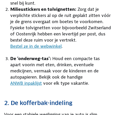
snel bij kunt.
Milieustickers en tolvignetten:
Zorg dat je
verplichte stickers al op de ruit geplakt zitten vóór
je de grens overgaat om boetes te voorkomen.
Fysieke tolvignetten voor bijvoorbeeld Zwitserland
of Oostenrijk hebben een levertijd per post, dus
bestel deze ruim voor je vertrekt.
Bestel ze in de webwinkel
.
De 'onderweg-tas':
Houd een compacte tas
apart voorin met eten, drinken, eventuele
medicijnen, vermaak voor de kinderen en de
autopapieren. Bekijk ook de handige
ANWB inpaklijst
voor elk type vakantie.
2. De kofferbak-indeling
Voor een stabiele wegligging van je auto is slim