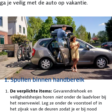
ga je veilig met de auto op vakantie.
1. Spullen binnen handbereik
De verplichte items:
Gevarendriehoek en
veiligheidshesjes horen
niet
onder de laadvloer bij
het reservewiel. Leg ze onder de voorstoel of in
het zijvak van de deuren zodat je er bij nood