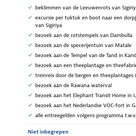
beklimmen van de Leeuwenrots van Sigiriy
excursie per tuktuk en boot naar een dorpj
van Sigiriya
bezoek aan de rotstempels van Dambulla
bezoek aan de specerijentuin van Matale
bezoek aan de Tempel van de Tand in Kan
bezoek aan een theeplantage en theefabri
treinreis door de bergen en theeplantages
bezoek aan de Rawana waterval
bezoek aan het Elephant Transit Home in
bezoek aan het Nederlandse VOC-fort in Ga
alle entreegelden volgens programma t.w.v.
Niet inbegrepen