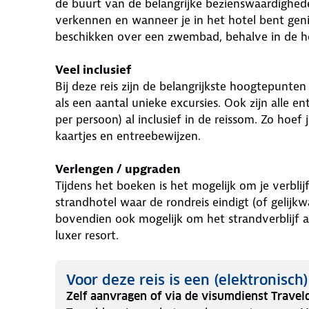
de buurt van de belangrijke bezienswaardighede
verkennen en wanneer je in het hotel bent geni
beschikken over een zwembad, behalve in de h
Veel inclusief
Bij deze reis zijn de belangrijkste hoogtepunt
als een aantal unieke excursies. Ook zijn alle e
per persoon) al inclusief in de reissom. Zo hoef 
kaartjes en entreebewijzen.
Verlengen / upgraden
Tijdens het boeken is het mogelijk om je verbli
strandhotel waar de rondreis eindigt (of gelijkw
bovendien ook mogelijk om het strandverblijf a
luxer resort.
Voor deze reis is een (elektronisch
Zelf aanvragen of via de visumdienst Travel