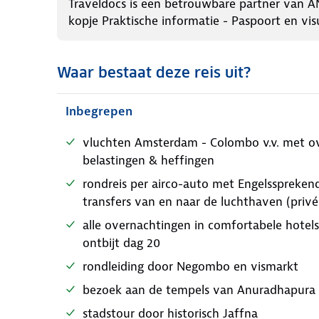
Traveldocs is een betrouwbare partner van A
kopje Praktische informatie - Paspoort en vis
Waar bestaat deze reis uit?
Inbegrepen
vluchten Amsterdam - Colombo v.v. met ov
belastingen & heffingen
rondreis per airco-auto met Engelsspreken
transfers van en naar de luchthaven (privé
alle overnachtingen in comfortabele hotels
ontbijt dag 20
rondleiding door Negombo en vismarkt
bezoek aan de tempels van Anuradhapura
stadstour door historisch Jaffna