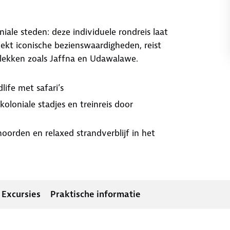
ale steden: deze individuele rondreis laat
oekt iconische bezienswaardigheden, reist
plekken zoals Jaffna en Udawalawe.
ife met safari’s
koloniale stadjes en treinreis door
noorden en relaxed strandverblijf in het
Excursies
Praktische informatie