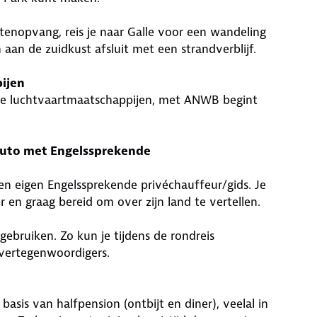
enopvang, reis je naar Galle voor een wandeling
 aan de zuidkust afsluit met een strandverblijf.
ijen
e luchtvaartmaatschappijen, met ANWB begint
auto met Engelssprekende
en eigen Engelssprekende privéchauffeur/gids. Je
r en graag bereid om over zijn land te vertellen.
 gebruiken. Zo kun je tijdens de rondreis
vertegenwoordigers.
 basis van halfpension (ontbijt en diner), veelal in