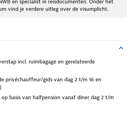
NWB en specialist in reisdocumenten. Onder het
um vind je verdere uitleg over de visumplicht.
erstap incl. ruimbagage en gerelateerde
de privéchauffeur/gids van dag 2 t/m 16 en
)
 op basis van halfpension vanaf diner dag 2 t/m