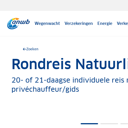
Wegenwacht
Verzekeringen
Energie
Verke
Zoeken
Rondreis Natuurl
.
20- of 21-daagse individuele reis
privéchauffeur/gids