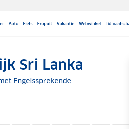
er
Auto
Fiets
Eropuit
Vakantie
Webwinkel
Lidmaatsch
ijk Sri Lanka
 met Engelssprekende