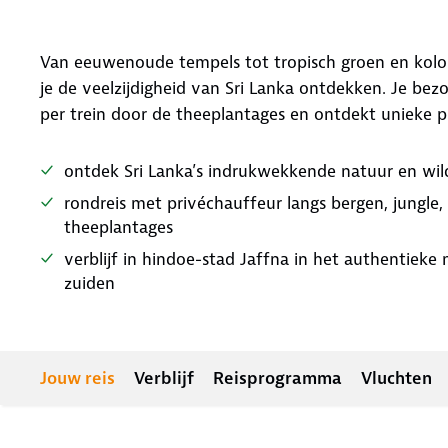
Van eeuwenoude tempels tot tropisch groen en koloni
je de veelzijdigheid van Sri Lanka ontdekken. Je bez
per trein door de theeplantages en ontdekt unieke 
ontdek Sri Lanka’s indrukwekkende natuur en wildl
rondreis met privéchauffeur langs bergen, jungle, 
theeplantages
verblijf in hindoe-stad Jaffna in het authentieke 
zuiden
Jouw reis
Verblijf
Reisprogramma
Vluchten