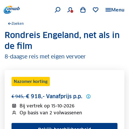
Menu
Zoeken
Rondreis Engeland, net als in
.
de film
8-daagse reis met eigen vervoer
Nazomer korting
€ 918,- Vanafprijs p.p.
€ 945,-
Bij vertrek op
15-10-2026
Op basis van 2 volwassenen