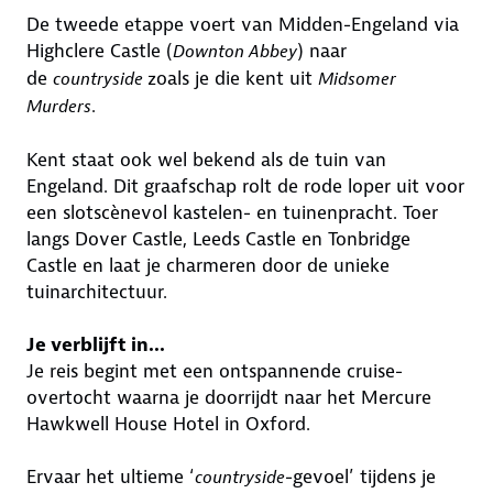
De tweede etappe voert van Midden-Engeland via
Highclere Castle (
) naar
Downton Abbey
de
zoals je die kent uit
countryside
Midsomer
.
Murders
Kent staat ook wel bekend als de tuin van
Engeland. Dit graafschap rolt de rode loper uit voor
een slotscènevol kastelen- en tuinenpracht. Toer
langs Dover Castle, Leeds Castle en Tonbridge
Castle en laat je charmeren door de unieke
tuinarchitectuur.
Je verblijft in...
Je reis begint met een ontspannende cruise-
overtocht waarna je doorrijdt naar het Mercure
Hawkwell House Hotel in Oxford.
Ervaar het ultieme ‘
-gevoel’ tijdens je
countryside