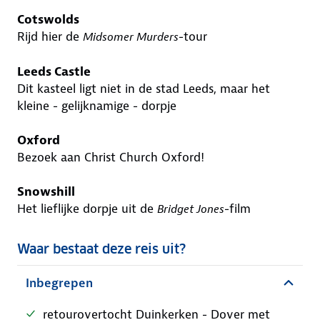
Cotswolds
Rijd hier de
-tour
Midsomer Murders
Leeds Castle
Dit kasteel ligt niet in de stad Leeds, maar het
kleine - gelijknamige - dorpje
Oxford
Bezoek aan Christ Church Oxford!
Snowshill
Het lieflijke dorpje uit de
-film
Bridget Jones
Waar bestaat deze reis uit?
Inbegrepen
retourovertocht Duinkerken - Dover met