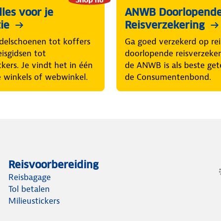
les voor je
ANWB Doorlopend
ie
Reisverzekering
elschoenen tot koffers
Ga goed verzekerd op rei
eisgidsen tot
doorlopende reisverzeke
ckers. Je vindt het in één
de ANWB is als beste get
 winkels of webwinkel.
de Consumentenbond.
Reisvoorbereiding
Reisbagage
Tol betalen
Milieustickers