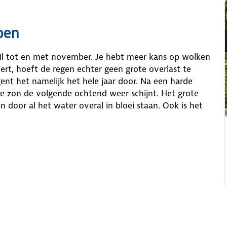
oen
ril tot en met november. Je hebt meer kans op wolken
ert, hoeft de regen echter geen grote overlast te
nt het namelijk het hele jaar door. Na een harde
de zon de volgende ochtend weer schijnt. Het grote
 door al het water overal in bloei staan. Ook is het