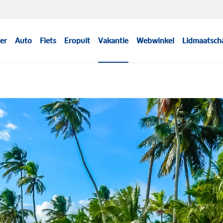
er
Auto
Fiets
Eropuit
Vakantie
Webwinkel
Lidmaatsch