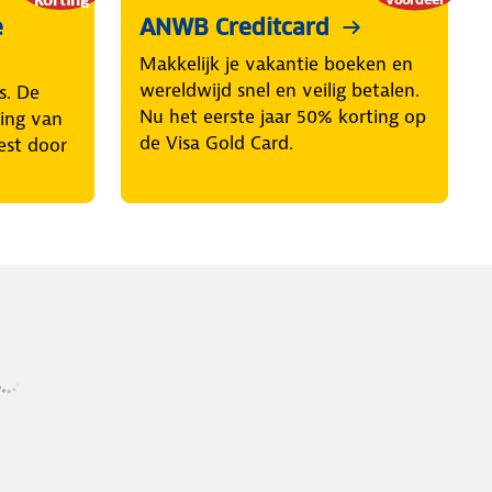
e
ANWB Creditcard
Makkelijk je vakantie boeken en
wereldwijd snel en veilig betalen.
s. De
Nu het eerste jaar 50% korting op
ring van
de Visa Gold Card.
est door