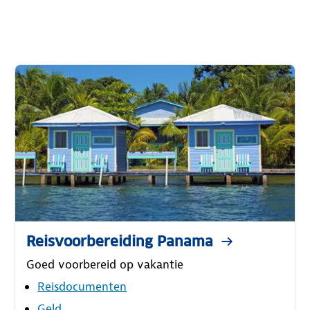
Reisvoorbereiding Panama
Goed voorbereid op vakantie
Reisdocumenten
Geld