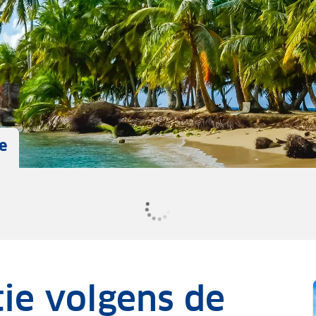
e
ie volgens de