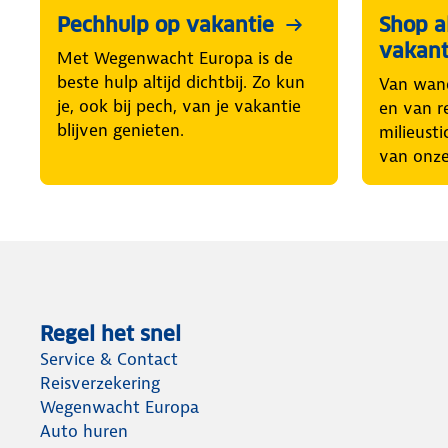
Pechhulp op vakantie
Shop al
vakant
Met Wegenwacht Europa is de
beste hulp altijd dichtbij. Zo kun
Van wand
je, ook bij pech, van je vakantie
en van r
blijven genieten.
milieusti
van onze
Regel het snel
Service & Contact
Reisverzekering
Wegenwacht Europa
Auto huren