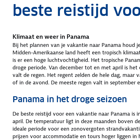
beste reistijd v
Klimaat en weer in Panama
Bij het plannen van je vakantie naar Panama houd je 
Midden-Amerikaanse land heeft een tropisch klimaat
is er een hoge luchtvochtigheid. Het tropische Pana
droge periode. Van december tot en met april is h
valt de regen. Het regent zelden de hele dag, maar 
of in de avond. De meeste regen valt in september e
Panama in het droge seizoen
De beste reistijd voor een vakantie naar Panama is 
april. De temperatuur ligt in deze maanden boven de 
ideale periode voor een zonovergoten strandvakant
prijzen voor accommodatie en tours hoger liggen in 