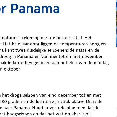
oor Panama
natuurlijk rekening met de beste reistijd. Het
. Het hele jaar door liggen de temperaturen hoog en
ma kent twee duidelijke seizoenen: de natte en de
et droog in Panama en van mei tot en met november
vaak in korte hevige buien aan het eind van de middag
n oktober.
in het droge seizoen van eind december tot en met
30 graden en de luchten zijn strak blauw. Dit is de
ie naar Panama. Houd er wel rekening mee dat de
het hoogseizoen en dat het wat drukker is bij