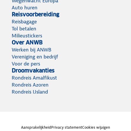
Wegenwacht Europa
Auto huren
Reisvoorbereiding
Reisbagage
Tol betalen
Milieustickers
Over ANWB
Werken bij ANWB
Vereniging en bedrijf
Voor de pers
Droomvakanties
Rondreis Amalfikust
Rondreis Azoren
Rondreis IJsland
Aansprakelijkheid
Privacy statement
Cookies wijzigen