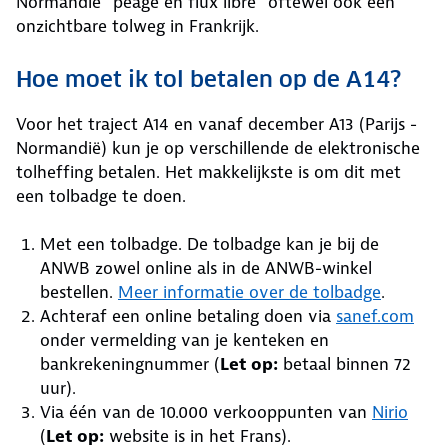
Normandië "péage en flux libre" oftewel ook een
onzichtbare tolweg in Frankrijk.
Hoe moet ik tol betalen op de A14?
Voor het traject A14 en vanaf december A13 (Parijs -
Normandië) kun je op verschillende de elektronische
tolheffing betalen. Het makkelijkste is om dit met
een tolbadge te doen.
Met een tolbadge. De tolbadge kan je bij de
ANWB zowel online als in de ANWB-winkel
bestellen.
Meer informatie over de tolbadge
.
Achteraf een online betaling doen via
sanef.com
onder vermelding van je kenteken en
bankrekeningnummer (
Let op:
betaal binnen 72
uur).
Via één van de 10.000 verkooppunten van
Nirio
(
Let op:
website is in het Frans).