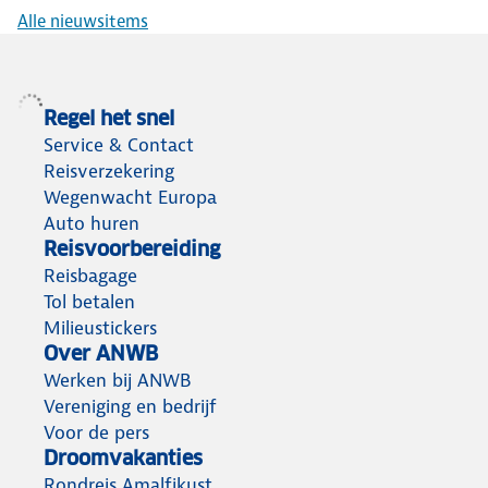
Alle nieuwsitems
Regel het snel
Service & Contact
Reisverzekering
Wegenwacht Europa
Auto huren
Reisvoorbereiding
Reisbagage
Tol betalen
Milieustickers
Over ANWB
Werken bij ANWB
Vereniging en bedrijf
Voor de pers
Droomvakanties
Rondreis Amalfikust