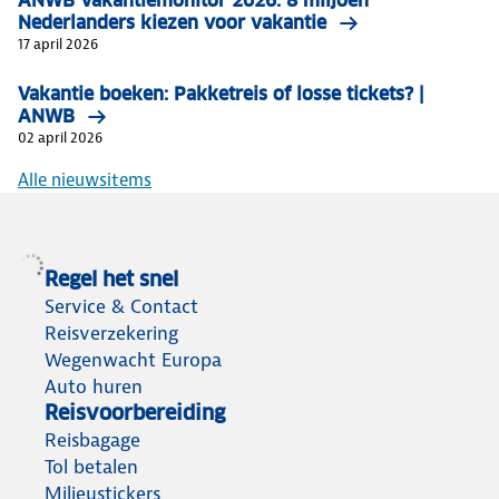
ANWB Vakantiemonitor 2026: 8 miljoen
Nederlanders kiezen voor vakantie
17 april 2026
Vakantie boeken: Pakketreis of losse tickets? |
ANWB
02 april 2026
Alle nieuwsitems
Regel het snel
Service & Contact
Reisverzekering
Wegenwacht Europa
Auto huren
Reisvoorbereiding
Reisbagage
Tol betalen
Milieustickers