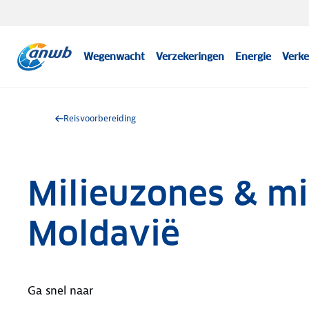
Wegenwacht
Verzekeringen
Energie
Verke
Reisvoorbereiding
Milieuzones & mil
Moldavië
Ga snel naar