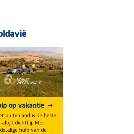
oldavië
lp op vakantie
et buitenland is de beste
altijd dichtbij. Met
dstalige hulp van de