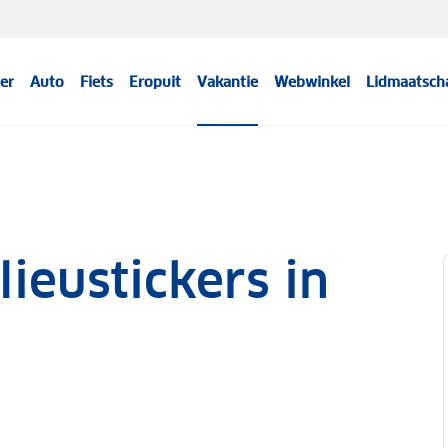
er
Auto
Fiets
Eropuit
Vakantie
Webwinkel
Lidmaatsch
ieustickers in