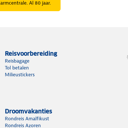
rmcentrale. Al 80 jaar.
Reisvoorbereiding
Reisbagage
Tol betalen
Milieustickers
Droomvakanties
Rondreis Amalfikust
Rondreis Azoren