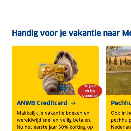
Handig voor je vakantie naar M
1e jaar
extra
voordeel
ANWB Creditcard
Pechhu
Makkelijk je vakantie boeken en
Ook in h
wereldwijd snel en veilig betalen.
pechhulp 
Nu het eerste jaar 50% korting op
Nederlan