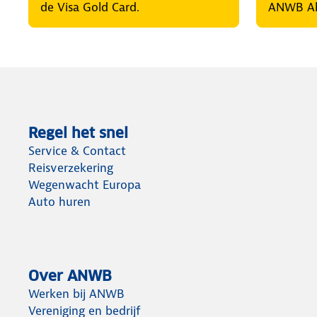
de Visa Gold Card.
ANWB Ala
Regel het snel
Service & Contact
Reisverzekering
Wegenwacht Europa
Auto huren
Over ANWB
Werken bij ANWB
Vereniging en bedrijf