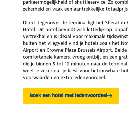
parkeermogelijkheid of shuttleservice. Zo combi
zekerheid en vaak een aantrekkelijke totaalprijs
Direct tegenover de terminal ligt het Sheraton B
Hotel. Dit hotel bevindt zich letterlijk op loop
vertrekhal en is ideaal voor maximale tijdswins
buiten het vliegveld vind je hotels zoals het No
Airport en Crowne Plaza Brussels Airport. Beide
comfortabele kamers, vroeg ontbijt en een grati
die je binnen 5 tot 10 minuten naar de termina
weet je zeker dat je kiest voor betrouwbare hote
voorwaarden en extra ledenvoordeel.
Boek een hotel met ledenvoordeel