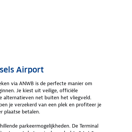
sels Airport
eken via ANWB is de perfecte manier om
nnen. Je kiest uit veilige, officiële
e alternatieven net buiten het vliegveld.
ben je verzekerd van een plek en profiteer je
er plaatse betalen.
schillende parkeermogelijkheden. De Terminal