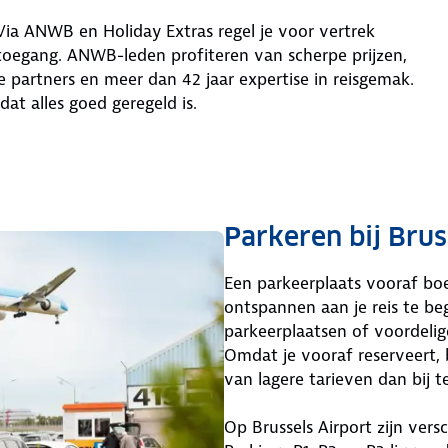
Via ANWB en Holiday Extras regel je voor vertrek
etoegang. ANWB-leden profiteren van scherpe prijzen,
 partners en meer dan 42 jaar expertise in reisgemak.
dat alles goed geregeld is.
Parkeren bij Brus
Een parkeerplaats vooraf bo
ontspannen aan je reis te begi
parkeerplaatsen of voordelig
Omdat je vooraf reserveert, 
van lagere tarieven dan bij t
Op Brussels Airport zijn ver