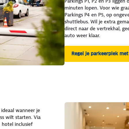
Parkings P1, P2 en P3 liggen d
minuten lopen. Voor wie graa
Parkings P4 en P5, op ongev
shuttlebus. Wil je extra gemak
direct naar de vertrekhal, gee
auto weer klaar.
Regel je parkeerplek met
 ideaal wanneer je
ss wilt starten. Via
hotel inclusief