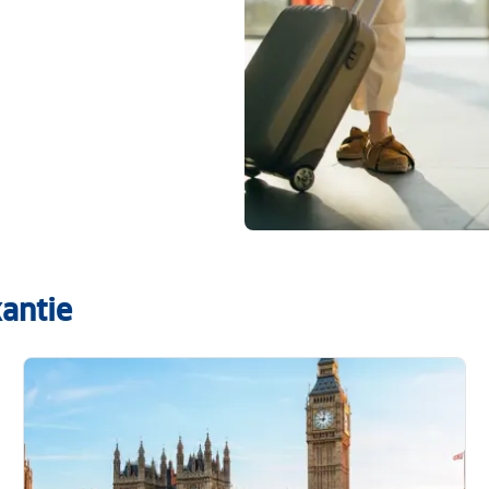
antie