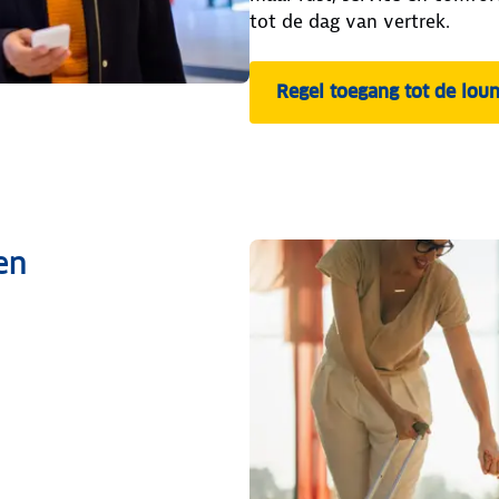
tot de dag van vertrek.
Regel toegang tot de lou
en