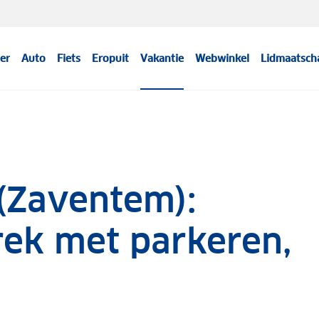
er
Auto
Fiets
Eropuit
Vakantie
Webwinkel
Lidmaatsch
 (Zaventem):
rek met parkeren,