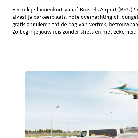
Vertrek je binnenkort vanaf Brussels Airport (BRU)? 
alvast je parkeerplaats, hotelovernachting of loung
gratis annuleren tot de dag van vertrek, betrouwbare
Zo begin je jouw reis zonder stress en met zekerheid 