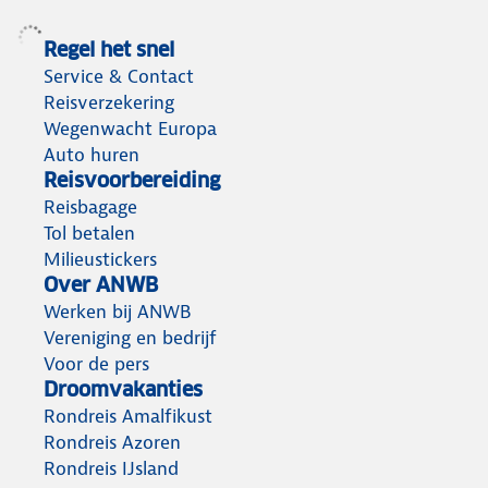
Regel het snel
Service & Contact
Reisverzekering
Wegenwacht Europa
Auto huren
Reisvoorbereiding
Reisbagage
Tol betalen
Milieustickers
Over ANWB
Werken bij ANWB
Vereniging en bedrijf
Voor de pers
Droomvakanties
Rondreis Amalfikust
Rondreis Azoren
Rondreis IJsland