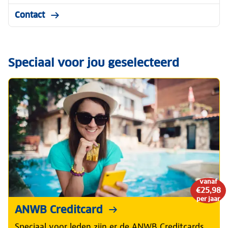
Contact
Speciaal voor jou geselecteerd
vanaf
€25,98
per jaar
ANWB Creditcard
Speciaal voor leden zijn er de ANWB Creditcards.