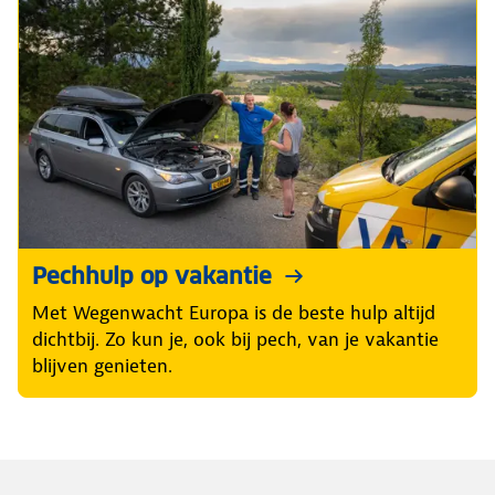
Pechhulp op vakantie
Met Wegenwacht Europa is de beste hulp altijd
dichtbij. Zo kun je, ook bij pech, van je vakantie
blijven genieten.