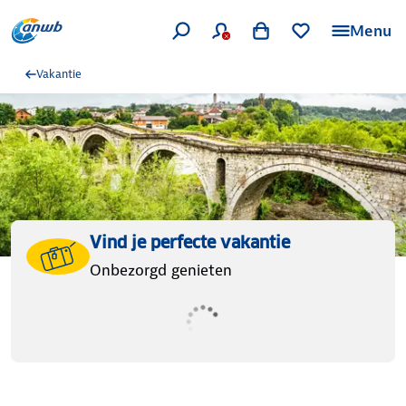
Menu
Vakantie
Vind je perfecte vakantie
Onbezorgd genieten