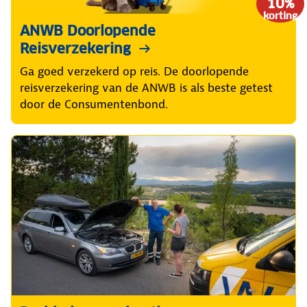
10%
korting
ANWB Doorlopende
Reisverzekering
Ga goed verzekerd op reis. De doorlopende
reisverzekering van de ANWB is als beste getest
door de Consumentenbond.