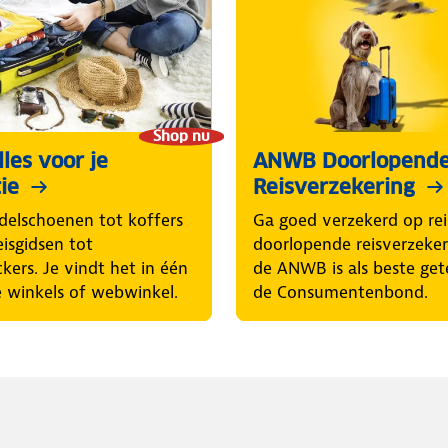
Shop nu
les voor je
ANWB Doorlopend
ie
Reisverzekering
elschoenen tot koffers
Ga goed verzekerd op rei
eisgidsen tot
doorlopende reisverzeke
ckers. Je vindt het in één
de ANWB is als beste get
 winkels of webwinkel.
de Consumentenbond.