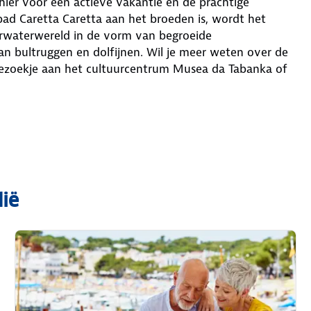
er voor een actieve vakantie en de prachtige
ldpad Caretta Caretta aan het broeden is, wordt het
derwaterwereld in de vorm van begroeide
n bultruggen en dolfijnen. Wil je meer weten over de
ezoekje aan het cultuurcentrum Musea da Tabanka of
ië