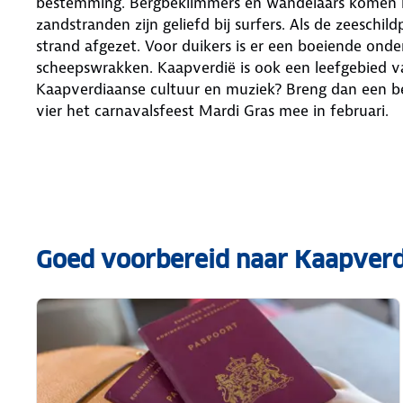
bestemming. Bergbeklimmers en wandelaars komen hi
zandstranden zijn geliefd bij surfers. Als de zeeschi
strand afgezet. Voor duikers is er een boeiende on
scheepswrakken. Kaapverdië is ook een leefgebied va
Kaapverdiaanse cultuur en muziek? Breng dan een b
vier het carnavalsfeest Mardi Gras mee in februari.
Goed voorbereid naar Kaapverd