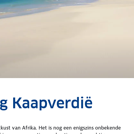
ng Kaapverdië
kust van Afrika. Het is nog een enigszins onbekende