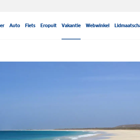
er
Auto
Fiets
Eropuit
Vakantie
Webwinkel
Lidmaatsch