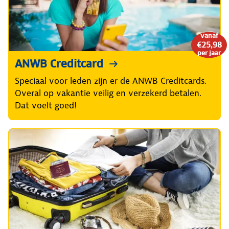
vanaf
€25,98
per jaar
ANWB Creditcard
Speciaal voor leden zijn er de ANWB Creditcards.
Overal op vakantie veilig en verzekerd betalen.
Dat voelt goed!