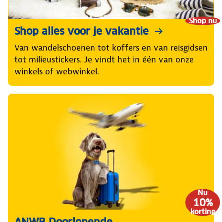
Shop nu
Shop alles voor je vakantie
Van wandelschoenen tot koffers en van reisgidsen
tot milieustickers. Je vindt het in één van onze
winkels of webwinkel.
Nu
10%
korting