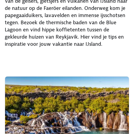
Van de geisers, gletsjers en vulkanen van IJsland naar
de natuur op de Faeröer eilanden. Onderweg kom je
papegaaiduikers, lavavelden en immense ijsschotsen
tegen. Bezoek de thermische baden van de Blue
Lagoon en vind hippe koffietenten tussen de
gekleurde huizen van Reykjavik. Hier vind je tips en
inspiratie voor jouw vakantie naar IJsland.