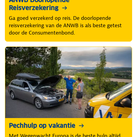
ANWB Doorlopende
Reisverzekering
Ga goed verzekerd op reis. De doorlopende
reisverzekering van de ANWB is als beste getest
door de Consumentenbond.
Pechhulp op vakantie
Met Wegenwacht Europa is de beste hulp altijd