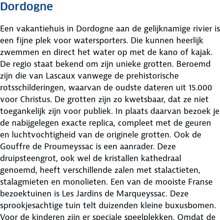
Dordogne
Een vakantiehuis in Dordogne aan de gelijknamige rivier is
een fijne plek voor watersporters. Die kunnen heerlijk
zwemmen en direct het water op met de kano of kajak.
De regio staat bekend om zijn unieke grotten. Beroemd
zijn die van Lascaux vanwege de prehistorische
rotsschilderingen, waarvan de oudste dateren uit 15.000
voor Christus. De grotten zijn zo kwetsbaar, dat ze niet
toegankelijk zijn voor publiek. In plaats daarvan bezoek je
de nabijgelegen exacte replica, compleet met de geuren
en luchtvochtigheid van de originele grotten. Ook de
Gouffre de Proumeyssac is een aanrader. Deze
druipsteengrot, ook wel de kristallen kathedraal
genoemd, heeft verschillende zalen met stalactieten,
stalagmieten en monolieten. Een van de mooiste Franse
bezoektuinen is Les Jardins de Marqueyssac. Deze
sprookjesachtige tuin telt duizenden kleine buxusbomen.
Voor de kinderen zijn er speciale speelplekken. Omdat de