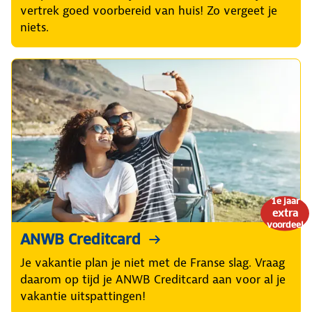
vertrek goed voorbereid van huis! Zo vergeet je
niets.
1e jaar
extra
voordeel
ANWB Creditcard
Je vakantie plan je niet met de Franse slag. Vraag
daarom op tijd je ANWB Creditcard aan voor al je
vakantie uitspattingen!