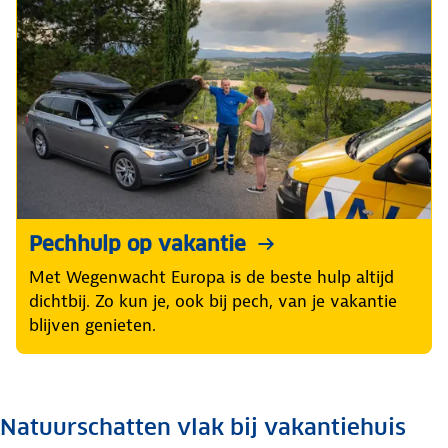
Pechhulp op vakantie
Met Wegenwacht Europa is de beste hulp altijd
dichtbij. Zo kun je, ook bij pech, van je vakantie
blijven genieten.
Natuurschatten vlak bij vakantiehuis