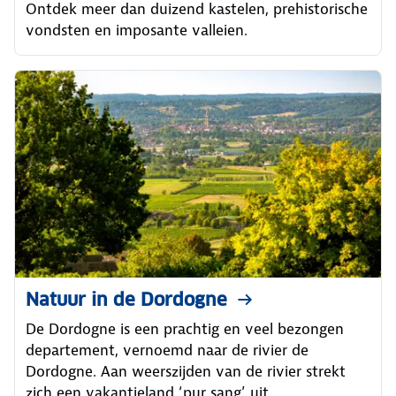
Ontdek meer dan duizend kastelen, prehistorische
vondsten en imposante valleien.
Natuur in de Dordogne
De Dordogne is een prachtig en veel bezongen
departement, vernoemd naar de rivier de
Dordogne. Aan weerszijden van de rivier strekt
zich een vakantieland ‘pur sang’ uit.