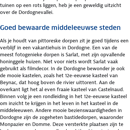
tuinen op een rots liggen, heb je een geweldig uitzicht
over de Dordognevallei.
Goed bewaarde middeleeuwse steden
Als je houdt van pittoreske dorpen zit je goed tijdens een
verblijf in een vakantiehuis in Dordogne. Een van de
meest fotogenieke dorpen is Sarlat, met zijn opvallende
honinggele huizen. Niet voor niets wordt Sarlat vaak
gebruikt als filmdecor. In de Dordogne bewonder je ook
de mooie kastelen, zoals het 12e-eeuwse kasteel van
Beynac, dat hoog boven de rivier uittorent. Aan de
overkant ligt het al even fraaie kasteel van Castelnaud.
Binnen volg je een rondleiding in het 12e-eeuwse kasteel
om inzicht te krijgen in het leven in het kasteel in de
middeleeuwen. Andere mooie bezienswaardigheden in
Dordogne zijn de zogeheten bastidedorpen, waaronder
Monpazier en Domme. Deze versterkte plaatsen zijn te