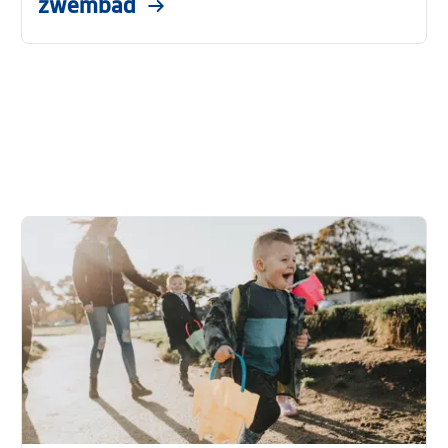
zwembad