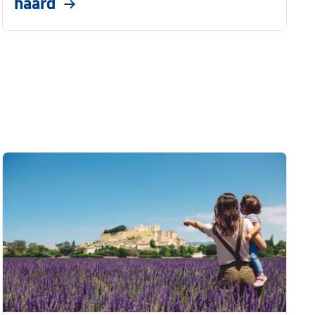
haard