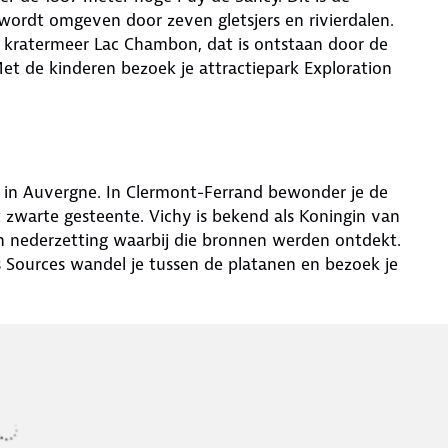
wordt omgeven door zeven gletsjers en rivierdalen.
t kratermeer Lac Chambon, dat is ontstaan door de
et de kinderen bezoek je attractiepark Exploration
is in Auvergne. In Clermont-Ferrand bewonder je de
 zwarte gesteente. Vichy is bekend als Koningin van
n nederzetting waarbij die bronnen werden ontdekt.
s Sources wandel je tussen de platanen en bezoek je