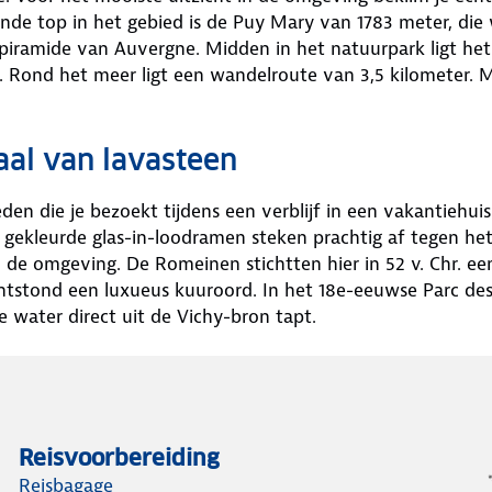
de top in het gebied is de Puy Mary van 1783 meter, die 
 piramide van Auvergne. Midden in het natuurpark ligt he
n. Rond het meer ligt een wandelroute van 3,5 kilometer. M
aal van lavasteen
den die je bezoekt tijdens een verblijf in een vakantiehu
 gekleurde glas-in-loodramen steken prachtig af tegen het
e omgeving. De Romeinen stichtten hier in 52 v. Chr. ee
ontstond een luxueus kuuroord. In het 18e-eeuwse Parc de
e water direct uit de Vichy-bron tapt.
Reisvoorbereiding
Reisbagage