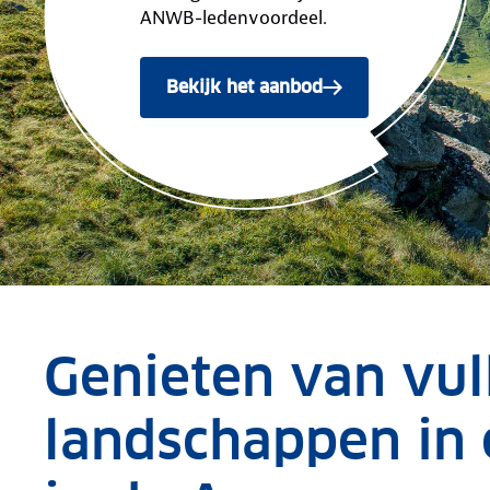
ANWB-ledenvoordeel.
Bekijk het aanbod
Genieten van vul
landschappen in 