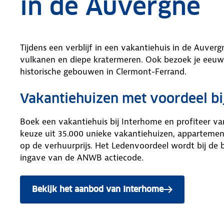
in de Auvergne
Tijdens een verblijf in een vakantiehuis in de Auver
vulkanen en diepe kratermeren. Ook bezoek je eeuw
historische gebouwen in Clermont-Ferrand.
Vakantiehuizen met voordeel bi
Boek een vakantiehuis bij Interhome en profiteer v
keuze uit 35.000 unieke vakantiehuizen, appartement
op de verhuurprijs. Het Ledenvoordeel wordt bij de
ingave van de ANWB actiecode.
Bekijk het aanbod van Interhome