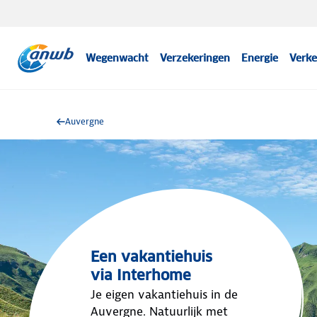
Wegenwacht
Verzekeringen
Energie
Verke
Auvergne
Een vakantiehuis
via Interhome
Je eigen vakantiehuis in de
Auvergne. Natuurlijk met