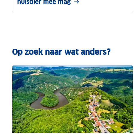
huisdier mee mag
Op zoek naar wat anders?