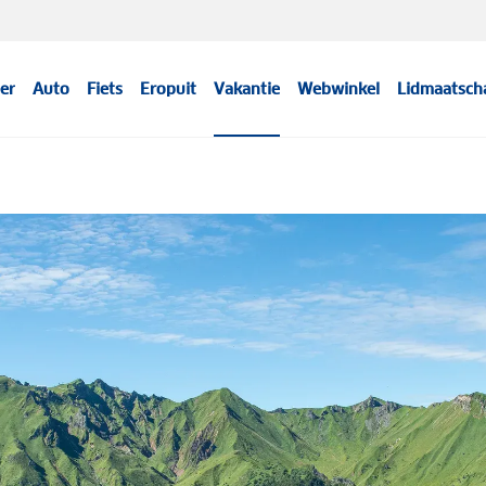
er
Auto
Fiets
Eropuit
Vakantie
Webwinkel
Lidmaatsch