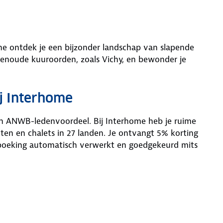
gne ontdek je een bijzonder landschap van slapende
enoude kuuroorden, zoals Vichy, en bewonder je
j Interhome
an ANWB-ledenvoordeel. Bij Interhome heb je ruime
en en chalets in 27 landen. Je ontvangt 5% korting
 boeking automatisch verwerkt en goedgekeurd mits