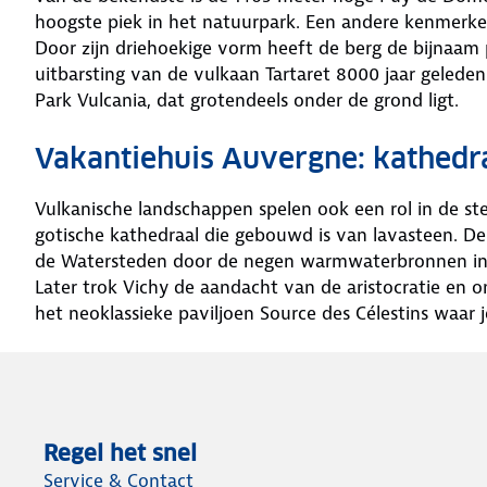
hoogste piek in het natuurpark. Een andere kenmerken
Door zijn driehoekige vorm heeft de berg de bijnaam
uitbarsting van de vulkaan Tartaret 8000 jaar gelede
Park Vulcania, dat grotendeels onder de grond ligt.
Vakantiehuis Auvergne: kathedr
Vulkanische landschappen spelen ook een rol in de ste
gotische kathedraal die gebouwd is van lavasteen. De
de Watersteden door de negen warmwaterbronnen in d
Later trok Vichy de aandacht van de aristocratie en 
het neoklassieke paviljoen Source des Célestins waar j
Regel het snel
Service & Contact