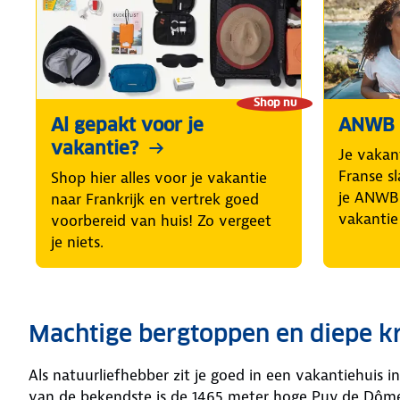
Shop nu
Al gepakt voor je
ANWB 
vakantie?
Je vakan
Franse s
Shop hier alles voor je vakantie
je ANWB 
naar Frankrijk en vertrek goed
vakantie
voorbereid van huis! Zo vergeet
je niets.
Machtige bergtoppen en diepe k
Als natuurliefhebber zit je goed in een vakantiehuis 
van de bekendste is de 1465 meter hoge Puy de Dôme. 