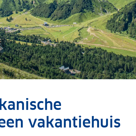
kanische
een vakantiehuis