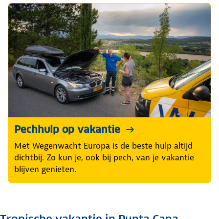
Pechhulp op vakantie
Met Wegenwacht Europa is de beste hulp altijd
dichtbij. Zo kun je, ook bij pech, van je vakantie
blijven genieten.