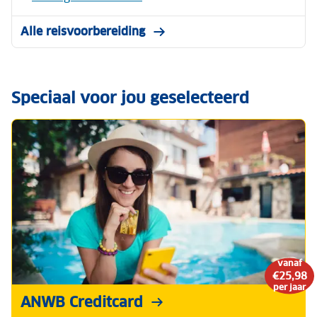
Alle reisvoorbereiding
Speciaal voor jou geselecteerd
vanaf
€25,98
per jaar
ANWB Creditcard