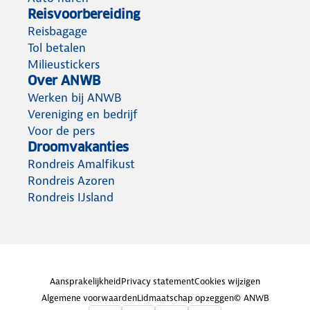
Reisvoorbereiding
Reisbagage
Tol betalen
Milieustickers
Over ANWB
Werken bij ANWB
Vereniging en bedrijf
Voor de pers
Droomvakanties
Rondreis Amalfikust
Rondreis Azoren
Rondreis IJsland
Aansprakelijkheid
Privacy statement
Cookies wijzigen
Algemene voorwaarden
Lidmaatschap opzeggen
© ANWB