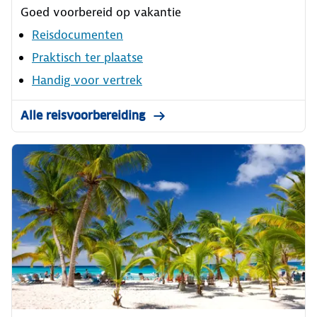
Goed voorbereid op vakantie
Reisdocumenten
Praktisch ter plaatse
Handig voor vertrek
Alle reisvoorbereiding