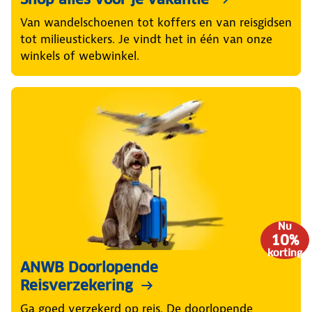
Van wandelschoenen tot koffers en van reisgidsen
tot milieustickers. Je vindt het in één van onze
winkels of webwinkel.
Nu
10%
korting
ANWB Doorlopende
Reisverzekering
Ga goed verzekerd op reis. De doorlopende