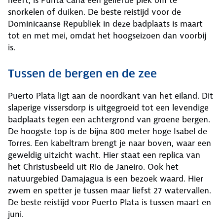
heeft, is Punta Cana een geliefde plek om te
snorkelen of duiken. De beste reistijd voor de
Dominicaanse Republiek in deze badplaats is maart
tot en met mei, omdat het hoogseizoen dan voorbij
is.
Tussen de bergen en de zee
Puerto Plata ligt aan de noordkant van het eiland. Dit
slaperige vissersdorp is uitgegroeid tot een levendige
badplaats tegen een achtergrond van groene bergen.
De hoogste top is de bijna 800 meter hoge Isabel de
Torres. Een kabeltram brengt je naar boven, waar een
geweldig uitzicht wacht. Hier staat een replica van
het Christusbeeld uit Rio de Janeiro. Ook het
natuurgebied Damajagua is een bezoek waard. Hier
zwem en spetter je tussen maar liefst 27 watervallen.
De beste reistijd voor Puerto Plata is tussen maart en
juni.