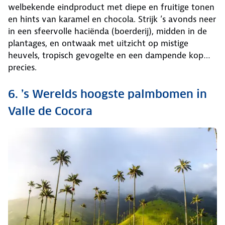
welbekende eindproduct met diepe en fruitige tonen
en hints van karamel en chocola. Strijk ’s avonds neer
in een sfeervolle haciënda (boerderij), midden in de
plantages, en ontwaak met uitzicht op mistige
heuvels, tropisch gevogelte en een dampende kop…
precies.
6. ’s Werelds hoogste palmbomen in
Valle de Cocora