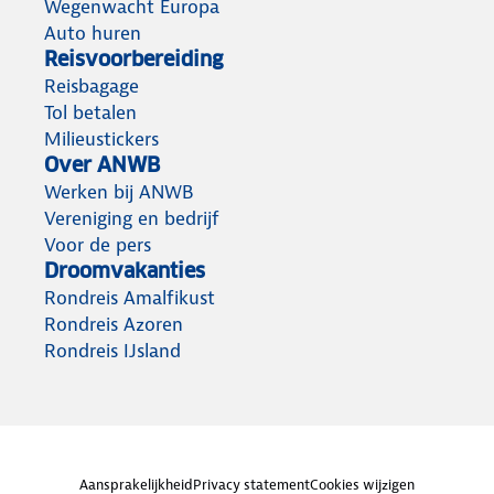
Wegenwacht Europa
Auto huren
Reisvoorbereiding
Reisbagage
Tol betalen
Milieustickers
Over ANWB
Werken bij ANWB
Vereniging en bedrijf
Voor de pers
Droomvakanties
Rondreis Amalfikust
Rondreis Azoren
Rondreis IJsland
Aansprakelijkheid
Privacy statement
Cookies wijzigen