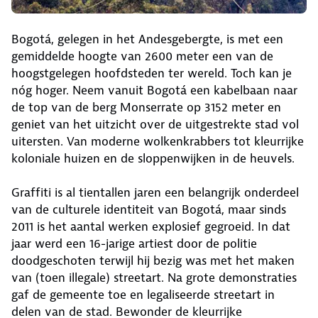
Bogotá, gelegen in het Andesgebergte, is met een
gemiddelde hoogte van 2600 meter een van de
hoogstgelegen hoofdsteden ter wereld. Toch kan je
nóg hoger. Neem vanuit Bogotá een kabelbaan naar
de top van de berg Monserrate op 3152 meter en
geniet van het uitzicht over de uitgestrekte stad vol
uitersten. Van moderne wolkenkrabbers tot kleurrijke
koloniale huizen en de sloppenwijken in de heuvels.
Graffiti is al tientallen jaren een belangrijk onderdeel
van de culturele identiteit van Bogotá, maar sinds
2011 is het aantal werken explosief gegroeid. In dat
jaar werd een 16-jarige artiest door de politie
doodgeschoten terwijl hij bezig was met het maken
van (toen illegale) streetart. Na grote demonstraties
gaf de gemeente toe en legaliseerde streetart in
delen van de stad. Bewonder de kleurrijke