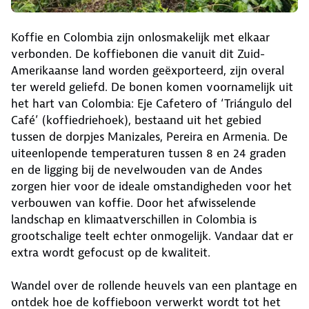
Koffie en Colombia zijn onlosmakelijk met elkaar
verbonden. De koffiebonen die vanuit dit Zuid-
Amerikaanse land worden geëxporteerd, zijn overal
ter wereld geliefd. De bonen komen voornamelijk uit
het hart van Colombia: Eje Cafetero of ‘Triángulo del
Café’ (koffiedriehoek), bestaand uit het gebied
tussen de dorpjes Manizales, Pereira en Armenia. De
uiteenlopende temperaturen tussen 8 en 24 graden
en de ligging bij de nevelwouden van de Andes
zorgen hier voor de ideale omstandigheden voor het
verbouwen van koffie. Door het afwisselende
landschap en klimaatverschillen in Colombia is
grootschalige teelt echter onmogelijk. Vandaar dat er
extra wordt gefocust op de kwaliteit.
Wandel over de rollende heuvels van een plantage en
ontdek hoe de koffieboon verwerkt wordt tot het