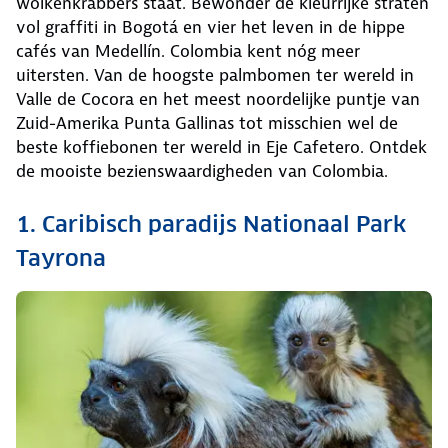
wolkenkrabbers staat. Bewonder de kleurrijke straten
vol graffiti in Bogotá en vier het leven in de hippe
cafés van Medellín. Colombia kent nóg meer
uitersten. Van de hoogste palmbomen ter wereld in
Valle de Cocora en het meest noordelijke puntje van
Zuid-Amerika Punta Gallinas tot misschien wel de
beste koffiebonen ter wereld in Eje Cafetero. Ontdek
de mooiste bezienswaardigheden van Colombia.
1. Caribisch paradijs Nationaal Park
Tayrona