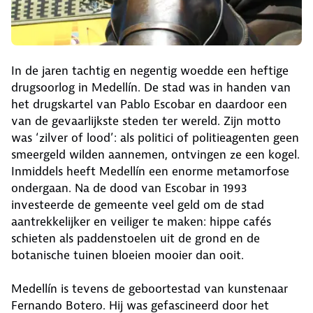
In de jaren tachtig en negentig woedde een heftige
drugsoorlog in Medellín. De stad was in handen van
het drugskartel van Pablo Escobar en daardoor een
van de gevaarlijkste steden ter wereld. Zijn motto
was ‘zilver of lood’: als politici of politieagenten geen
smeergeld wilden aannemen, ontvingen ze een kogel.
Inmiddels heeft Medellín een enorme metamorfose
ondergaan. Na de dood van Escobar in 1993
investeerde de gemeente veel geld om de stad
aantrekkelijker en veiliger te maken: hippe cafés
schieten als paddenstoelen uit de grond en de
botanische tuinen bloeien mooier dan ooit.
Medellín is tevens de geboortestad van kunstenaar
Fernando Botero. Hij was gefascineerd door het