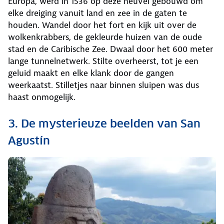
Europa, werd in 1536 op deze heuvel gebouwd om
elke dreiging vanuit land en zee in de gaten te
houden. Wandel door het fort en kijk uit over de
wolkenkrabbers, de gekleurde huizen van de oude
stad en de Caribische Zee. Dwaal door het 600 meter
lange tunnelnetwerk. Stilte overheerst, tot je een
geluid maakt en elke klank door de gangen
weerkaatst. Stilletjes naar binnen sluipen was dus
haast onmogelijk.
3. De mysterieuze beelden van San
Agustín