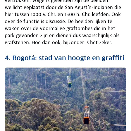
vertrokken. Volgens geleerden zijn de beelden
wellicht geplaatst door de San Agustín-indianen die
hier tussen 1000 v. Chr. en 1500 n. Chr. leefden. Ook
over de functie is discussie. De beelden lijken te
waken over de voormalige graftombes die in het
park gevonden zijn en dienen dus waarschijnlijk als
grafstenen. Hoe dan ook, bijzonder is het zeker.
4. Bogotá: stad van hoogte en graffiti