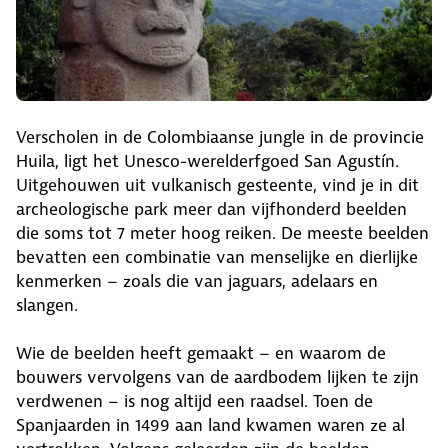
Verscholen in de Colombiaanse jungle in de provincie
Huila, ligt het Unesco-werelderfgoed San Agustín.
Uitgehouwen uit vulkanisch gesteente, vind je in dit
archeologische park meer dan vijfhonderd beelden
die soms tot 7 meter hoog reiken. De meeste beelden
bevatten een combinatie van menselijke en dierlijke
kenmerken – zoals die van jaguars, adelaars en
slangen.
Wie de beelden heeft gemaakt – en waarom de
bouwers vervolgens van de aardbodem lijken te zijn
verdwenen – is nog altijd een raadsel. Toen de
Spanjaarden in 1499 aan land kwamen waren ze al