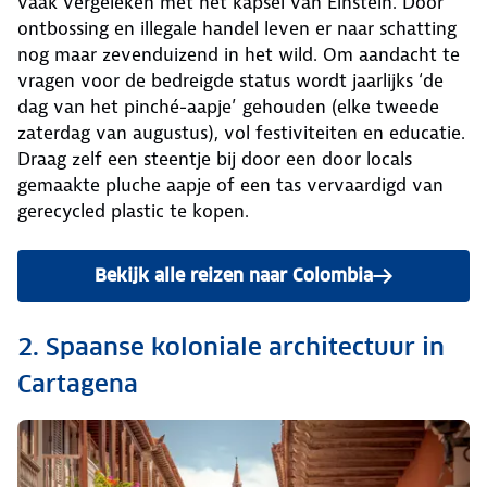
vaak vergeleken met het kapsel van Einstein. Door
ontbossing en illegale handel leven er naar schatting
nog maar zevenduizend in het wild. Om aandacht te
vragen voor de bedreigde status wordt jaarlijks ‘de
dag van het pinché-aapje’ gehouden (elke tweede
zaterdag van augustus), vol festiviteiten en educatie.
Draag zelf een steentje bij door een door locals
gemaakte pluche aapje of een tas vervaardigd van
gerecycled plastic te kopen.
Bekijk alle reizen naar Colombia
2. Spaanse koloniale architectuur in
Cartagena