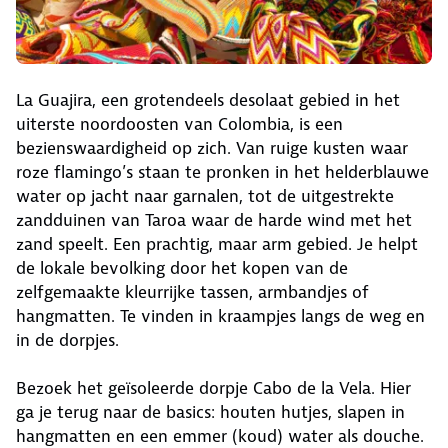
La Guajira, een grotendeels desolaat gebied in het
uiterste noordoosten van Colombia, is een
bezienswaardigheid op zich. Van ruige kusten waar
roze flamingo’s staan te pronken in het helderblauwe
water op jacht naar garnalen, tot de uitgestrekte
zandduinen van Taroa waar de harde wind met het
zand speelt. Een prachtig, maar arm gebied. Je helpt
de lokale bevolking door het kopen van de
zelfgemaakte kleurrijke tassen, armbandjes of
hangmatten. Te vinden in kraampjes langs de weg en
in de dorpjes.
Bezoek het geïsoleerde dorpje Cabo de la Vela. Hier
ga je terug naar de basics: houten hutjes, slapen in
hangmatten en een emmer (koud) water als douche.