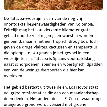
De Tatacoa-woestijn is een van de nog vrij
onontdekte bezienswaardigheden van Colombia.
Feitelijk mag het 330 vierkante kilometer grote
gebied door te veel regen geen woestijn worden
genoemd, maar is het een tropisch droog bos. Toch
geven de droge vlaktes, cactussen en temperatuur
die oploopt tot 40 graden je het gevoel in een
woestijn te zijn. Tatacoa is Spaans voor ratelslang,
naast schorpioenen, spinnen en woestijnschildpadden
een van de weinige diersoorten die hier kan
overleven.
Het gebied bestaat uit twee delen. Los Hoyos staat
vol grijze rotsformaties die aan een maanlandschap
doen denken. Het andere deel is El Cusco, waar droge
oranjerode grond wordt versierd met groene