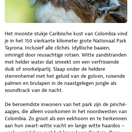
Het mooiste stukje Caribische kust van Colombia vind
je in het 150 vierkante kilometer grote Nationaal Park
Tayrona. Inclusief alle clichés. Idyllische baaien,
omringd door reusachtige rotsen. Witte zandstranden
met helder water dat smeekt om een verfrissende
duik of snorkelpartij. Slaap onder de heldere
sterrenhemel met het geluid van de golven, ruisende
palmen en brulapen in de naastgelegen jungle als
soundtrack van de nacht.
De beroemdste inwoners van het park zijn de pinché-
aapjes, die alleen voorkomen in het noordwesten van
Colombia. Zo groot als een eekhoorn en te herkennen
aan hun zwart-witte vacht en lange witte haardos –