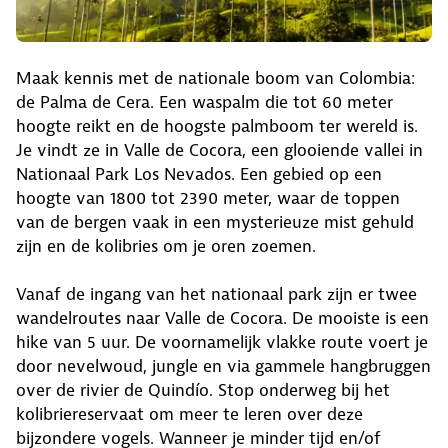
Maak kennis met de nationale boom van Colombia:
de Palma de Cera. Een waspalm die tot 60 meter
hoogte reikt en de hoogste palmboom ter wereld is.
Je vindt ze in Valle de Cocora, een glooiende vallei in
Nationaal Park Los Nevados. Een gebied op een
hoogte van 1800 tot 2390 meter, waar de toppen
van de bergen vaak in een mysterieuze mist gehuld
zijn en de kolibries om je oren zoemen.
Vanaf de ingang van het nationaal park zijn er twee
wandelroutes naar Valle de Cocora. De mooiste is een
hike van 5 uur. De voornamelijk vlakke route voert je
door nevelwoud, jungle en via gammele hangbruggen
over de rivier de Quindío. Stop onderweg bij het
kolibriereservaat om meer te leren over deze
bijzondere vogels. Wanneer je minder tijd en/of