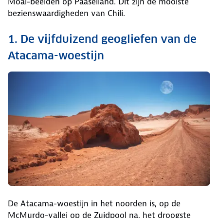
Moai-beelden op Paaseiland. Dit zijn de mooiste
bezienswaardigheden van Chili.
1. De vijfduizend geogliefen van de
Atacama-woestijn
De Atacama-woestijn in het noorden is, op de
McMurdo-vallei op de Zuidpool na, het droogste