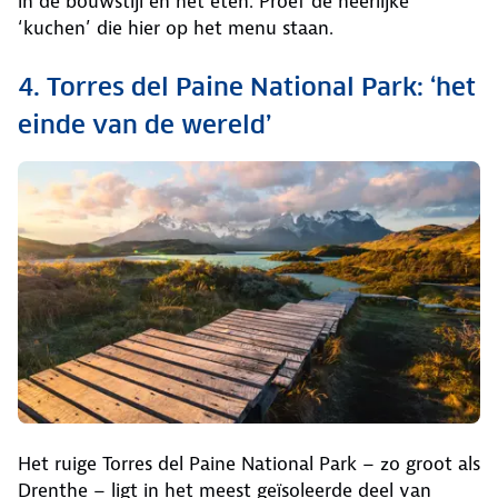
in de bouwstijl en het eten. Proef de heerlijke
‘kuchen’ die hier op het menu staan.
4. Torres del Paine National Park: ‘het
einde van de wereld’
Het ruige Torres del Paine National Park – zo groot als
Drenthe – ligt in het meest geïsoleerde deel van