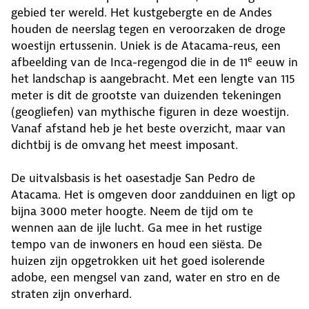
gebied ter wereld. Het kustgebergte en de Andes
houden de neerslag tegen en veroorzaken de droge
woestijn ertussenin. Uniek is de Atacama-reus, een
e
afbeelding van de Inca-regengod die in de 11
eeuw in
het landschap is aangebracht. Met een lengte van 115
meter is dit de grootste van duizenden tekeningen
(geogliefen) van mythische figuren in deze woestijn.
Vanaf afstand heb je het beste overzicht, maar van
dichtbij is de omvang het meest imposant.
De uitvalsbasis is het oasestadje San Pedro de
Atacama. Het is omgeven door zandduinen en ligt op
bijna 3000 meter hoogte. Neem de tijd om te
wennen aan de ijle lucht. Ga mee in het rustige
tempo van de inwoners en houd een siësta. De
huizen zijn opgetrokken uit het goed isolerende
adobe, een mengsel van zand, water en stro en de
straten zijn onverhard.