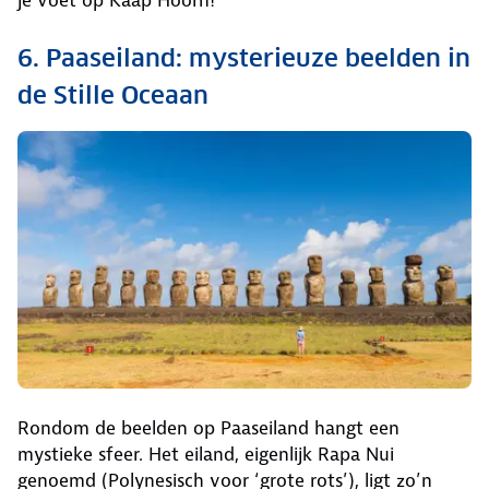
je voet op Kaap Hoorn!
6. Paaseiland: mysterieuze beelden in
de Stille Oceaan
Rondom de beelden op Paaseiland hangt een
mystieke sfeer. Het eiland, eigenlijk Rapa Nui
genoemd (Polynesisch voor ‘grote rots’), ligt zo’n