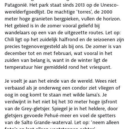
Patagonië. Het park staat sinds 2013 op de Unesco-
werelderfgoedlijst. De machtige ‘torres’, de 2000
meter hoge granieten bergpieken, vullen de horizon.
Het gebied is in de zomer vooral geliefd bij
wandelaars op een van de uitgezette routes. Let op:
Chili ligt op het zuidelijk halfrond en de seizoenen zijn
precies tegenovergesteld als bij ons. De zomer is van
december tot en met februari, wat vooral in het
zuiden van belang is, want in de winter ligt de
temperatuur hier gemiddeld rond het vriespunt.
Je voelt je aan het einde van de wereld. Wees niet
verbaasd als je onderweg een condor ziet vliegen of
oog in oog komt te staan met wilde lama’s. Je
verdwijnt in het niet bij het 30 meter hoge ijsfront
van de Grey-gletsjer. Spiegel je in het heldere, door
gletsjers gevoede Pehué-meer en voel de spetters
van de Salto Grande-waterval. Let op: ‘neem alleen