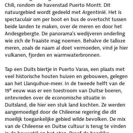
Chili, rondom de havenstad Puerto Montt. Dit
natuurgebied wordt gedeeld met Argentinië. Het is
spectaculair om per boot en bus de overtocht tussen
beide landen te maken, over de meren en door het
Andesgebergte. De panorama’s wedijveren onderling
wie zich de fraaiste mag noemen. Behalve de talloze
meren, zoals de naam al doet vermoeden, vind je hier
vulkanen, fjorden en warmwaterbronnen.
Tap een Duits biertje in Puerto Varas, een plaats met
veel historische houten huizen en gebouwen, gelegen
aan het Llanquihue-meer. In de tweede helft van de
e
19
eeuw was er een toestroom van Duitse boeren,
ontevreden over de economische situatie in
Duitsland, die hier een stuk land kochten. Ze werden
aangemoedigd door de Chileense regering die dit
moeilijk toegankelijke gebied wilde bevolken. De mix
van de Chileense en Duitse cultuur is terug te vinden