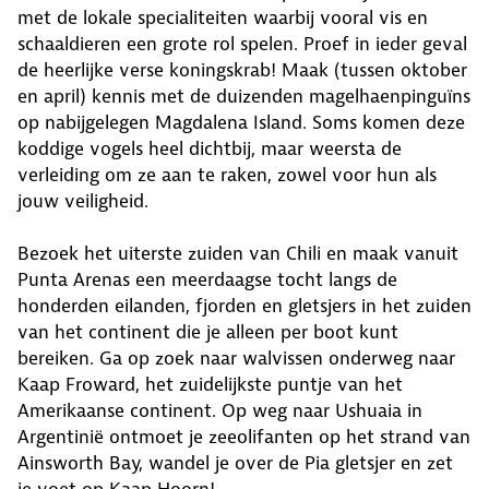
met de lokale specialiteiten waarbij vooral vis en
schaaldieren een grote rol spelen. Proef in ieder geval
de heerlijke verse koningskrab! Maak (tussen oktober
en april) kennis met de duizenden magelhaenpinguïns
op nabijgelegen Magdalena Island. Soms komen deze
koddige vogels heel dichtbij, maar weersta de
verleiding om ze aan te raken, zowel voor hun als
jouw veiligheid.
Bezoek het uiterste zuiden van Chili en maak vanuit
Punta Arenas een meerdaagse tocht langs de
honderden eilanden, fjorden en gletsjers in het zuiden
van het continent die je alleen per boot kunt
bereiken. Ga op zoek naar walvissen onderweg naar
Kaap Froward, het zuidelijkste puntje van het
Amerikaanse continent. Op weg naar Ushuaia in
Argentinië ontmoet je zeeolifanten op het strand van
Ainsworth Bay, wandel je over de Pia gletsjer en zet