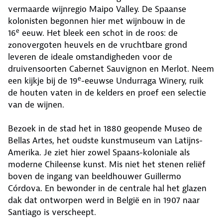
vermaarde wijnregio Maipo Valley. De Spaanse
kolonisten begonnen hier met wijnbouw in de
e
16
eeuw. Het bleek een schot in de roos: de
zonovergoten heuvels en de vruchtbare grond
leveren de ideale omstandigheden voor de
druivensoorten Cabernet Sauvignon en Merlot. Neem
e
een kijkje bij de 19
-eeuwse Undurraga Winery, ruik
de houten vaten in de kelders en proef een selectie
van de wijnen.
Bezoek in de stad het in 1880 geopende Museo de
Bellas Artes, het oudste kunstmuseum van Latijns-
Amerika. Je ziet hier zowel Spaans-koloniale als
moderne Chileense kunst. Mis niet het stenen reliëf
boven de ingang van beeldhouwer Guillermo
Córdova. En bewonder in de centrale hal het glazen
dak dat ontworpen werd in België en in 1907 naar
Santiago is verscheept.