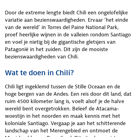
Door de extreme lengte biedt Chili een ongelofelijke
variatie aan bezienswaardigheden. Ervaar ‘het einde
van de wereld’ in Torres del Paine National Park,
proef heerlijke wijnen in de valleien rondom Santiago
en voel je nietig bij de gigantische gletsjers van
Patagonië in het zuiden. Dit zijn de mooiste
bezienswaardigheden van Chili.
Wat te doen in Chili?
Chili ligt ingeklemd tussen de Stille Oceaan en de
hoge bergen van de Andes. Een reis door dit land, dat
ruim 4500 kilometer lang is, voelt alsof je de halve
wereld bent overgetrokken. Beleef de Atacama-
woestijn in het noorden en maak kennis met het
koloniale Santiago. Vergaap je aan het schitterende
landschap van het Merengebied en ontmoet de