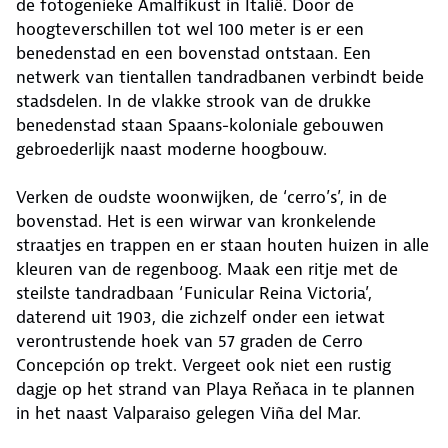
de fotogenieke Amalfikust in Italië. Door de
hoogteverschillen tot wel 100 meter is er een
benedenstad en een bovenstad ontstaan. Een
netwerk van tientallen tandradbanen verbindt beide
stadsdelen. In de vlakke strook van de drukke
benedenstad staan Spaans-koloniale gebouwen
gebroederlijk naast moderne hoogbouw.
Verken de oudste woonwijken, de ‘cerro’s’, in de
bovenstad. Het is een wirwar van kronkelende
straatjes en trappen en er staan houten huizen in alle
kleuren van de regenboog. Maak een ritje met de
steilste tandradbaan ‘Funicular Reina Victoria’,
daterend uit 1903, die zichzelf onder een ietwat
verontrustende hoek van 57 graden de Cerro
Concepción op trekt. Vergeet ook niet een rustig
dagje op het strand van Playa Reňaca in te plannen
in het naast Valparaiso gelegen Viña del Mar.