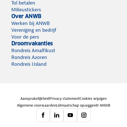
Tol betalen
Milieustickers
Over ANWB
Werken bij ANWB
Vereniging en bedrijf
Voor de pers
Droomvakanties
Rondreis Amalfikust
Rondreis Azoren
Rondreis IJsland
Aansprakelijkheid
Privacy statement
Cookies wijzigen
Algemene voorwaarden
Lidmaatschap opzeggen
© ANWB