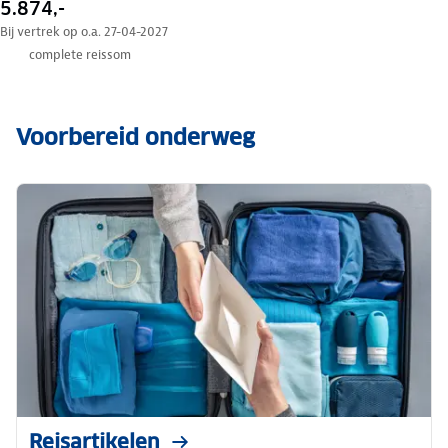
5.874,-
Bij vertrek op o.a. 27-04-2027
complete reissom
Voorbereid onderweg
Reisartikelen