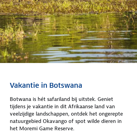
Ontdek meer: reisfilm
Botswana
Vakantie in Botswana
Bekijk de reisfilm
Botwana is hét safariland bij uitstek. Geniet
tijdens je vakantie in dit Afrikaanse land van
veelzijdige landschappen, ontdek het ongerepte
natuurgebied Okavango of spot wilde dieren in
het Moremi Game Reserve.