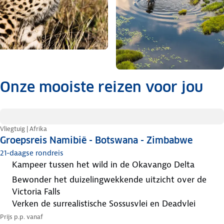
Onze mooiste reizen voor jou
.
Vliegtuig | Afrika
Groepsreis Namibië - Botswana - Zimbabwe
21-daagse rondreis
kampeer tussen het wild in de Okavango Delta
bewonder het duizelingwekkende uitzicht over de
Victoria Falls
verken de surrealistische Sossusvlei en Deadvlei
Prijs p.p. vanaf