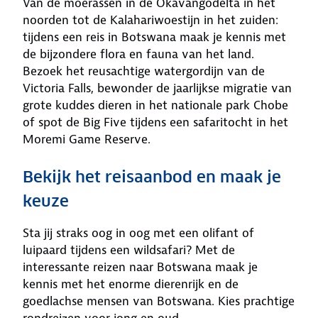
Van de moerassen in de Okavangodelta in het
noorden tot de Kalahariwoestijn in het zuiden:
tijdens een reis in Botswana maak je kennis met
de bijzondere flora en fauna van het land.
Bezoek het reusachtige watergordijn van de
Victoria Falls, bewonder de jaarlijkse migratie van
grote kuddes dieren in het nationale park Chobe
of spot de Big Five tijdens een safaritocht in het
Moremi Game Reserve.
Bekijk het reisaanbod en maak je
keuze
Sta jij straks oog in oog met een olifant of
luipaard tijdens een wildsafari? Met de
interessante reizen naar Botswana maak je
kennis met het enorme dierenrijk en de
goedlachse mensen van Botswana. Kies prachtige
rondreizen voor jong en oud.