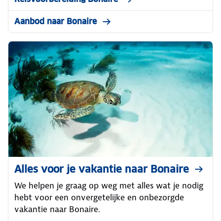
Aanbod naar Bonaire
Alles voor je vakantie naar Bonaire
We helpen je graag op weg met alles wat je nodig
hebt voor een onvergetelijke en onbezorgde
vakantie naar Bonaire.