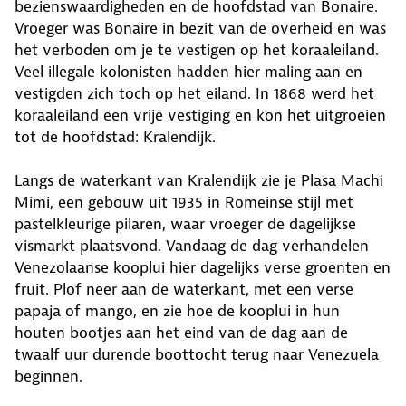
bezienswaardigheden en de hoofdstad van Bonaire.
Vroeger was Bonaire in bezit van de overheid en was
het verboden om je te vestigen op het koraaleiland.
Veel illegale kolonisten hadden hier maling aan en
vestigden zich toch op het eiland. In 1868 werd het
koraaleiland een vrije vestiging en kon het uitgroeien
tot de hoofdstad: Kralendijk.
Langs de waterkant van Kralendijk zie je Plasa Machi
Mimi, een gebouw uit 1935 in Romeinse stijl met
pastelkleurige pilaren, waar vroeger de dagelijkse
vismarkt plaatsvond. Vandaag de dag verhandelen
Venezolaanse kooplui hier dagelijks verse groenten en
fruit. Plof neer aan de waterkant, met een verse
papaja of mango, en zie hoe de kooplui in hun
houten bootjes aan het eind van de dag aan de
twaalf uur durende boottocht terug naar Venezuela
beginnen.