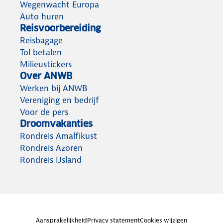
Wegenwacht Europa
Auto huren
Reisvoorbereiding
Reisbagage
Tol betalen
Milieustickers
Over ANWB
Werken bij ANWB
Vereniging en bedrijf
Voor de pers
Droomvakanties
Rondreis Amalfikust
Rondreis Azoren
Rondreis IJsland
Aansprakelijkheid
Privacy statement
Cookies wijzigen