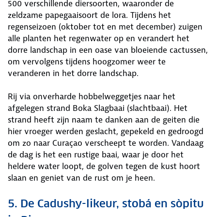
500 verschillende diersoorten, waaronder de
zeldzame papegaaisoort de lora. Tijdens het
regenseizoen (oktober tot en met december) zuigen
alle planten het regenwater op en verandert het
dorre landschap in een oase van bloeiende cactussen,
om vervolgens tijdens hoogzomer weer te
veranderen in het dorre landschap.
Rij via onverharde hobbelweggetjes naar het
afgelegen strand Boka Slagbaai (slachtbaai). Het
strand heeft zijn naam te danken aan de geiten die
hier vroeger werden geslacht, gepekeld en gedroogd
om zo naar Curaçao verscheept te worden. Vandaag
de dag is het een rustige baai, waar je door het
heldere water loopt, de golven tegen de kust hoort
slaan en geniet van de rust om je heen.
5. De Cadushy-likeur, stobá en sòpitu