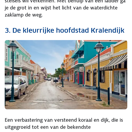
stelsels wil verkennen. Met behulp van een ladder ga
je de grot in en wijst het licht van de waterdichte
zaklamp de weg.
3. De kleurrijke hoofdstad Kralendijk
Een verbastering van versteend koraal en dijk, die is
uitgegroeid tot een van de bekendste