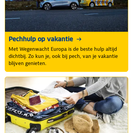
Pechhulp op vakantie
Met Wegenwacht Europa is de beste hulp altijd
dichtbij. Zo kun je, ook bij pech, van je vakantie
blijven genieten.