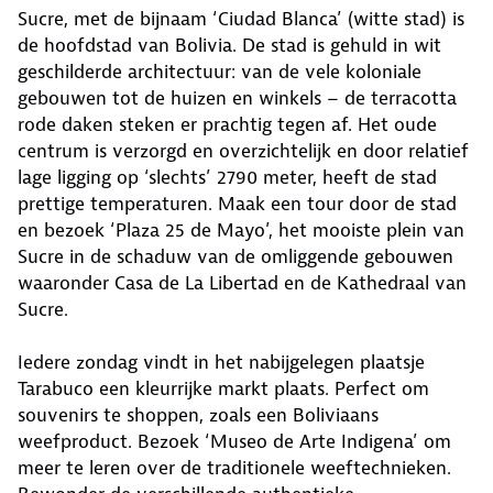
Sucre, met de bijnaam ‘Ciudad Blanca’ (witte stad) is
de hoofdstad van Bolivia. De stad is gehuld in wit
geschilderde architectuur: van de vele koloniale
gebouwen tot de huizen en winkels – de terracotta
rode daken steken er prachtig tegen af. Het oude
centrum is verzorgd en overzichtelijk en door relatief
lage ligging op ‘slechts’ 2790 meter, heeft de stad
prettige temperaturen. Maak een tour door de stad
en bezoek ‘Plaza 25 de Mayo’, het mooiste plein van
Sucre in de schaduw van de omliggende gebouwen
waaronder Casa de La Libertad en de Kathedraal van
Sucre.
Iedere zondag vindt in het nabijgelegen plaatsje
Tarabuco een kleurrijke markt plaats. Perfect om
souvenirs te shoppen, zoals een Boliviaans
weefproduct. Bezoek ‘Museo de Arte Indigena’ om
meer te leren over de traditionele weeftechnieken.