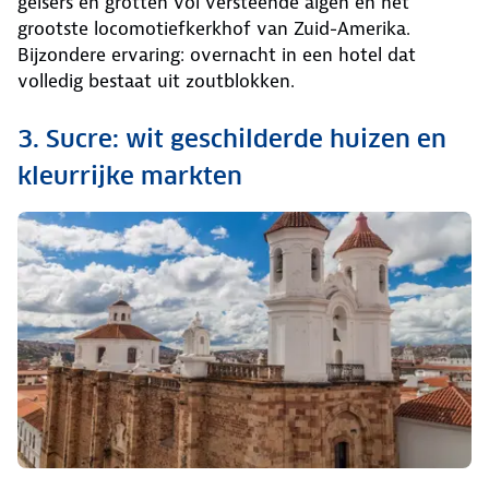
geisers en grotten vol versteende algen en het
grootste locomotiefkerkhof van Zuid-Amerika.
Bijzondere ervaring: overnacht in een hotel dat
volledig bestaat uit zoutblokken.
3. Sucre: wit geschilderde huizen en
kleurrijke markten