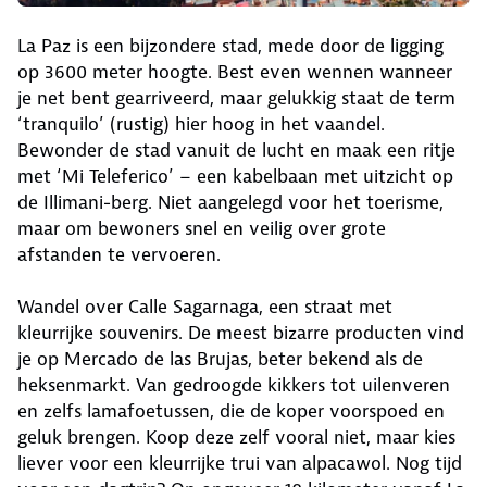
La Paz is een bijzondere stad, mede door de ligging
op 3600 meter hoogte. Best even wennen wanneer
je net bent gearriveerd, maar gelukkig staat de term
‘tranquilo’ (rustig) hier hoog in het vaandel.
Bewonder de stad vanuit de lucht en maak een ritje
met ‘Mi Teleferico’ – een kabelbaan met uitzicht op
de Illimani-berg. Niet aangelegd voor het toerisme,
maar om bewoners snel en veilig over grote
afstanden te vervoeren.
Wandel over Calle Sagarnaga, een straat met
kleurrijke souvenirs. De meest bizarre producten vind
je op Mercado de las Brujas, beter bekend als de
heksenmarkt. Van gedroogde kikkers tot uilenveren
en zelfs lamafoetussen, die de koper voorspoed en
geluk brengen. Koop deze zelf vooral niet, maar kies
liever voor een kleurrijke trui van alpacawol. Nog tijd