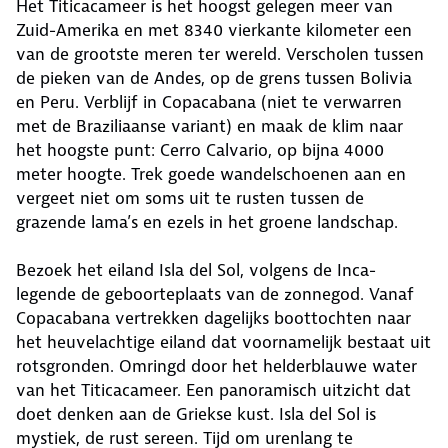
Het Titicacameer is het hoogst gelegen meer van
Zuid-Amerika en met 8340 vierkante kilometer een
van de grootste meren ter wereld. Verscholen tussen
de pieken van de Andes, op de grens tussen Bolivia
en Peru. Verblijf in Copacabana (niet te verwarren
met de Braziliaanse variant) en maak de klim naar
het hoogste punt: Cerro Calvario, op bijna 4000
meter hoogte. Trek goede wandelschoenen aan en
vergeet niet om soms uit te rusten tussen de
grazende lama’s en ezels in het groene landschap.
Bezoek het eiland Isla del Sol, volgens de Inca-
legende de geboorteplaats van de zonnegod. Vanaf
Copacabana vertrekken dagelijks boottochten naar
het heuvelachtige eiland dat voornamelijk bestaat uit
rotsgronden. Omringd door het helderblauwe water
van het Titicacameer. Een panoramisch uitzicht dat
doet denken aan de Griekse kust. Isla del Sol is
mystiek, de rust sereen. Tijd om urenlang te