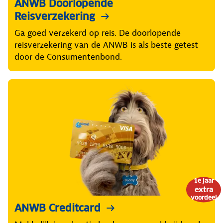
ANWB Doorlopende
Reisverzekering
Ga goed verzekerd op reis. De doorlopende
reisverzekering van de ANWB is als beste getest
door de Consumentenbond.
1e jaar
extra
voordeel
ANWB Creditcard