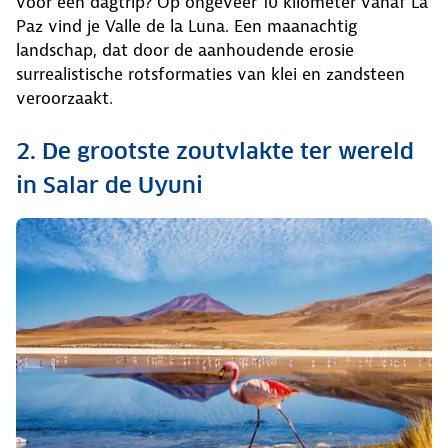
voor een dagtrip? Op ongeveer 10 kilometer vanaf La
Paz vind je Valle de la Luna. Een maanachtig
landschap, dat door de aanhoudende erosie
surrealistische rotsformaties van klei en zandsteen
veroorzaakt.
2. De grootste zoutvlakte ter wereld
in Salar de Uyuni