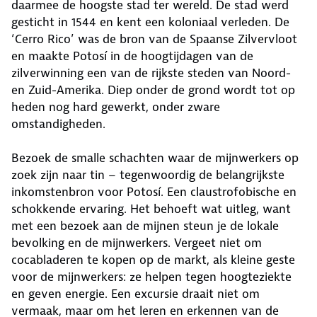
daarmee de hoogste stad ter wereld. De stad werd
gesticht in 1544 en kent een koloniaal verleden. De
‘Cerro Rico’ was de bron van de Spaanse Zilvervloot
en maakte Potosí in de hoogtijdagen van de
zilverwinning een van de rijkste steden van Noord-
en Zuid-Amerika. Diep onder de grond wordt tot op
heden nog hard gewerkt, onder zware
omstandigheden.
Bezoek de smalle schachten waar de mijnwerkers op
zoek zijn naar tin – tegenwoordig de belangrijkste
inkomstenbron voor Potosí. Een claustrofobische en
schokkende ervaring. Het behoeft wat uitleg, want
met een bezoek aan de mijnen steun je de lokale
bevolking en de mijnwerkers. Vergeet niet om
cocabladeren te kopen op de markt, als kleine geste
voor de mijnwerkers: ze helpen tegen hoogteziekte
en geven energie. Een excursie draait niet om
vermaak, maar om het leren en erkennen van de