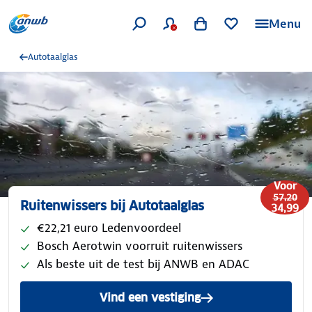
Menu
Autotaalglas
Voor
57,20
Ruitenwissers bij Autotaalglas
34,99
€22,21 euro Ledenvoordeel
Bosch Aerotwin voorruit ruitenwissers
Als beste uit de test bij ANWB en ADAC
Vind een vestiging