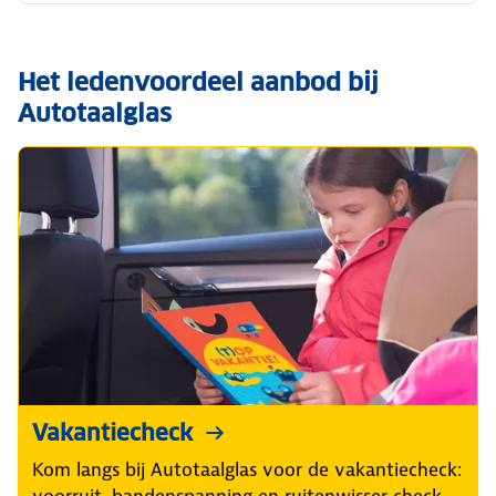
Het ledenvoordeel aanbod bij
Autotaalglas
Vakantiecheck
Kom langs bij Autotaalglas voor de vakantiecheck:
voorruit, bandenspanning en ruitenwisser check.