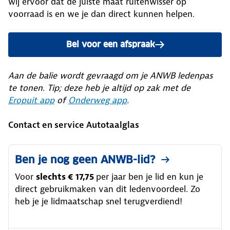
wij ervoor dat de juiste maat ruitenwisser op
voorraad is en we je dan direct kunnen helpen.
Bel voor een afspraak
Aan de balie wordt gevraagd om je ANWB ledenpas
te tonen. Tip; deze heb je altijd op zak met de
Eropuit app
of
Onderweg app
.
Contact en service Autotaalglas
Ben je nog geen ANWB-lid?
Voor
slechts € 17,75
per jaar ben je lid en kun je
direct gebruikmaken van dit ledenvoordeel. Zo
heb je je lidmaatschap snel terugverdiend!