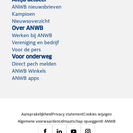
ANWB nieuwsbrieven
Kampioen
Nieuwsoverzicht
Over ANWB
Werken bij ANWB
Vereniging en bedrijf
Voor de pers
Voor onderweg
Direct pech melden
ANWB Winkels
ANWB apps
Aansprakelijkheid
Privacy statement
Cookies wijzigen
Algemene voorwaarden
Lidmaatschap opzeggen
© ANWB