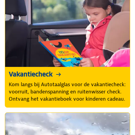
Vakantiecheck
Kom langs bij Autotaalglas voor de vakantiecheck:
voorruit, bandenspanning en ruitenwisser check.
Ontvang het vakantieboek voor kinderen cadeau.