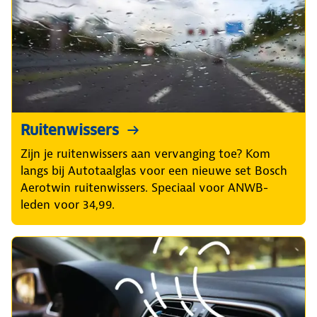
Ruitenwissers
Zijn je ruitenwissers aan vervanging toe? Kom
langs bij Autotaalglas voor een nieuwe set Bosch
Aerotwin ruitenwissers. Speciaal voor ANWB-
leden voor 34,99.