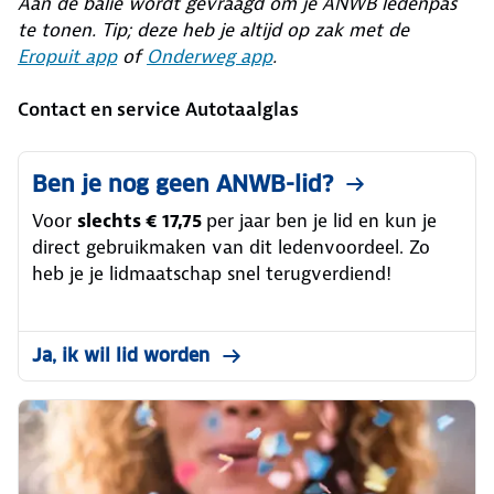
Aan de balie wordt gevraagd om je ANWB ledenpas
te tonen. Tip; deze heb je altijd op zak met de
Eropuit app
of
Onderweg app
.
Contact en service Autotaalglas
Ben je nog geen ANWB-lid?
Voor
slechts € 17,75
per jaar ben je lid en kun je
direct gebruikmaken van dit ledenvoordeel. Zo
heb je je lidmaatschap snel terugverdiend!
Ja, ik wil lid worden