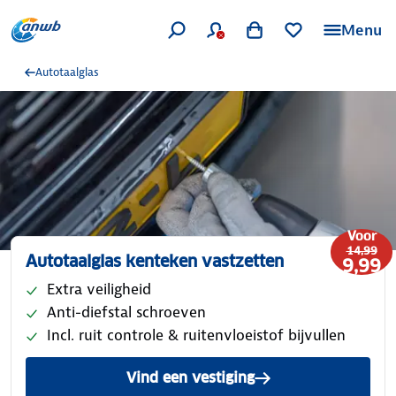
Menu
Autotaalglas
Voor
14,99
Autotaalglas kenteken vastzetten
9,99
Extra veiligheid
Anti-diefstal schroeven
Incl. ruit controle & ruitenvloeistof bijvullen
Vind een vestiging