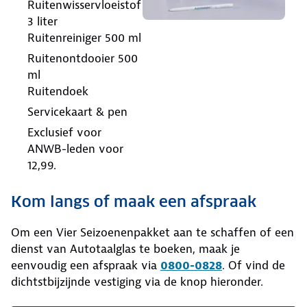
Ruitenwisservloeistof
3 liter
Ruitenreiniger 500 ml
Ruitenontdooier 500
ml
Ruitendoek
Servicekaart & pen
Exclusief voor
ANWB-leden voor
12,99.
Kom langs of maak een afspraak
Om een Vier Seizoenenpakket aan te schaffen of een
dienst van Autotaalglas te boeken, maak je
eenvoudig een afspraak via
0800-0828
. Of vind de
dichtstbijzijnde vestiging via de knop hieronder.