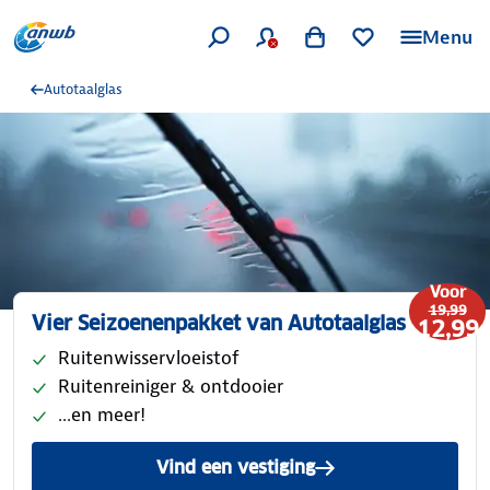
Menu
Autotaalglas
Voor
19,99
Vier Seizoenenpakket van Autotaalglas
12,99
Ruitenwisservloeistof
Ruitenreiniger & ontdooier
...en meer!
Vind een vestiging