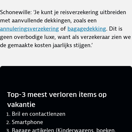
Schonewille: ‘Je kunt je reisverzekering uitbreiden
met aanvullende dekkingen, zoals een
annuleringsverzekerin
g
of
bagagedekking
. Dit is
geen overbodige luxe, want als verzekeraar zien we
de gemaakte kosten jaarlijks stijgen.’
Top-3 meest verloren items op
vakantie
Bril en contactlenzen
Smartphone
Bagage artikelen (Kinderwagens, boeken,