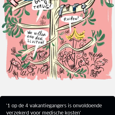
'1 op de 4 vakantiegangers is onvoldoende
verzekerd voor medische kosten'