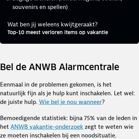
souvenirs en spellen)
Wat ben jij weleens kwijtgeraakt?
Top-10 meest verloren items op vakantie
Bel de ANWB Alarmcentrale
Eenmaal in de problemen gekomen, is het
natuurlijk fijn als je hulp kunt inschakelen. Let wel:
de juiste hulp.
Wie bel je nou wanneer
?
Bemoedigende statistiek: bijna 75% van de leden in
het
ANWB vakantie-onderzoek
zegt te weten wie
ze moeten inschakelen bij een noodsituatie.