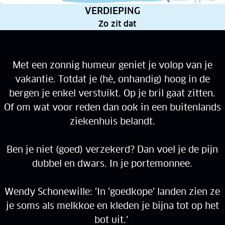
RUBRIEK:
VERDIEPING
Zo zit dat
Met een zonnig humeur geniet je volop van je
vakantie. Totdat je (hè, onhandig) hoog in de
bergen je enkel verstuikt. Op je bril gaat zitten.
Of om wat voor reden dan ook in een buitenlands
ziekenhuis belandt.
Ben je niet (goed) verzekerd? Dan voel je de pijn
dubbel en dwars. In je portemonnee.
Wendy Schonewille: ‘In ‘goedkope’ landen zien ze
je soms als melkkoe en kleden je bijna tot op het
bot uit.’