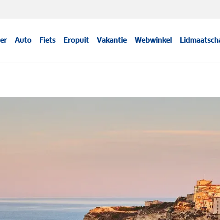
er
Auto
Fiets
Eropuit
Vakantie
Webwinkel
Lidmaatsch