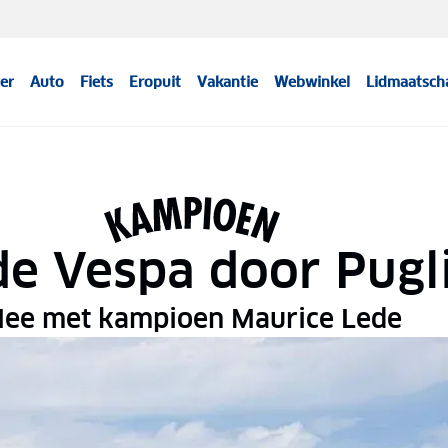
er
Auto
Fiets
Eropuit
Vakantie
Webwinkel
Lidmaatsch
de Vespa door Pugl
ee met kampioen Maurice Lede