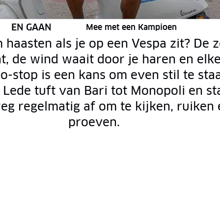
RUBRIEK:
EN GAAN
Mee met een Kampioen
haasten als je op een Vespa zit? De 
nt, de wind waait door je haren en elk
o-stop is een kans om even stil te sta
 Lede tuft van Bari tot Monopoli en st
g regelmatig af om te kijken, ruiken
proeven.