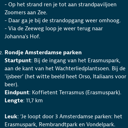
- Op het strand ren je tot aan strandpaviljoen
Zoomers aan Zee.
- Daar ga je bij de strandopgang weer omhoog.
- Via de Zeeweg loop je weer terug naar
Johanna's Hof.
Rondje Amsterdamse parken
Startpunt
: Bij de ingang van het Erasmuspark,
aan de kant van het Wachterliedplantsoen. Bij de
‘ijsbeer’ (het witte beeld heet Orso, Italiaans voor
beer).
Eindpunt
: Koffietent Terrasmus (Erasmuspark).
Lengte
: 11,7 km
Leuk
: ‘Je loopt door 3 Amsterdamse parken: het
Erasmuspark, Rembrandtpark en Vondelpark.