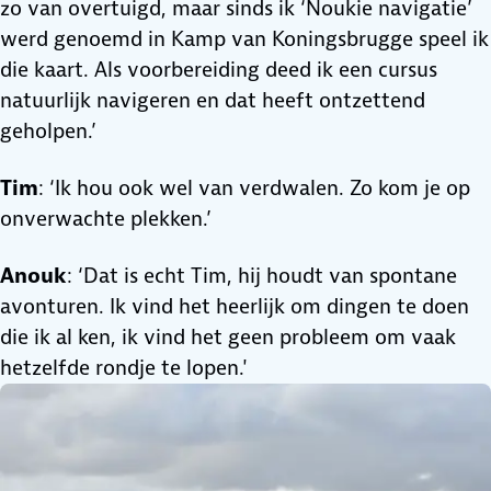
zo van overtuigd, maar sinds ik ‘Noukie navigatie’
werd genoemd in Kamp van Koningsbrugge speel ik
die kaart. Als voorbereiding deed ik een cursus
natuurlijk navigeren en dat heeft ontzettend
geholpen.’
Tim
: ‘Ik hou ook wel van verdwalen. Zo kom je op
onverwachte plekken.’
Anouk
: ‘Dat is echt Tim, hij houdt van spontane
avonturen. Ik vind het heerlijk om dingen te doen
die ik al ken, ik vind het geen probleem om vaak
hetzelfde rondje te lopen.'