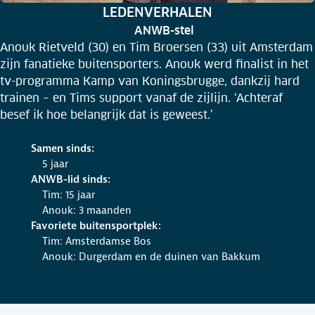
RUBRIEK:
LEDENVERHALEN
ANWB-stel
Anouk Rietveld (30) en Tim Broersen (33) uit Amsterdam
zijn fanatieke buitensporters. Anouk werd finalist in het
tv-programma Kamp van Koningsbrugge, dankzij hard
trainen – en Tims support vanaf de zijlijn. ‘Achteraf
besef ik hoe belangrijk dat is geweest.’
Samen sinds:
5 jaar
ANWB-lid sinds:
Tim: 15 jaar
Anouk: 3 maanden
Favoriete buitensportplek:
Tim: Amsterdamse Bos
Anouk: Durgerdam en de duinen van Bakkum