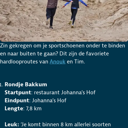
Zin gekregen om je sportschoenen onder te binden
en naar buiten te gaan? Dit zijn de favoriete
hardlooproutes van
Anouk
en Tim.
Rondje Bakkum
Startpunt
: restaurant Johanna's Hof
Eindpunt
: Johanna’s Hof
Lengte
: 7,8 km
Leuk:
‘Je komt binnen 8 km allerlei soorten