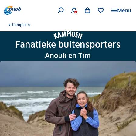
Menu
Kampioen
Fanatieke buitensporters
Anouk en Tim