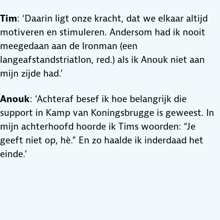
Tim
: ‘Daarin ligt onze kracht, dat we elkaar altijd
motiveren en stimuleren. Andersom had ik nooit
meegedaan aan de Ironman (een
langeafstandstriatlon, red.) als ik Anouk niet aan
mijn zijde had.’
Anouk
: ‘Achteraf besef ik hoe belangrijk die
support in Kamp van Koningsbrugge is geweest. In
mijn achterhoofd hoorde ik Tims woorden: “Je
geeft niet op, hè.” En zo haalde ik inderdaad het
einde.’