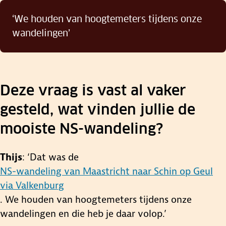
‘We houden van hoogtemeters tijdens onze
wandelingen’
0:00
Deze vraag is vast al vaker
gesteld, wat vinden jullie de
mooiste NS-wandeling?
Thijs
: ‘Dat was de
NS-wandeling van Maastricht naar Schin op Geul
via Valkenburg
. We houden van hoogtemeters tijdens onze
wandelingen en die heb je daar volop.’