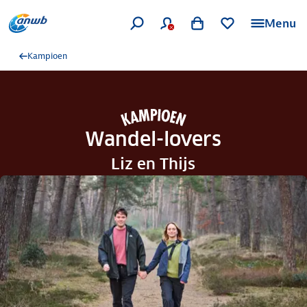
Menu
Kampioen
Wandel-lovers
Liz en Thijs