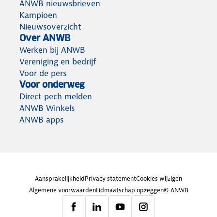
ANWB nieuwsbrieven
Kampioen
Nieuwsoverzicht
Over ANWB
Werken bij ANWB
Vereniging en bedrijf
Voor de pers
Voor onderweg
Direct pech melden
ANWB Winkels
ANWB apps
Aansprakelijkheid
Privacy statement
Cookies wijzigen
Algemene voorwaarden
Lidmaatschap opzeggen
© ANWB