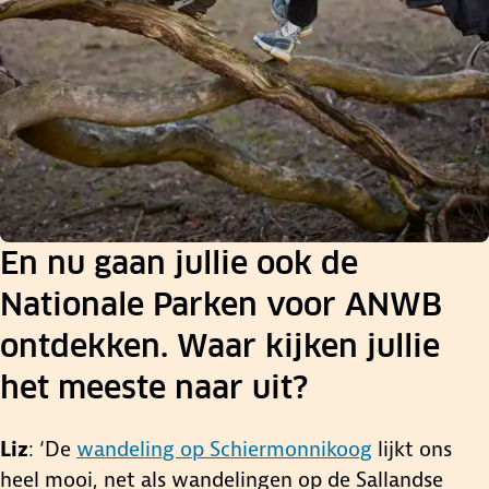
En nu gaan jullie ook de
Nationale Parken voor ANWB
ontdekken. Waar kijken jullie
het meeste naar uit?
Liz
: ‘De
wandeling op Schiermonnikoog
lijkt ons
heel mooi, net als wandelingen op de Sallandse