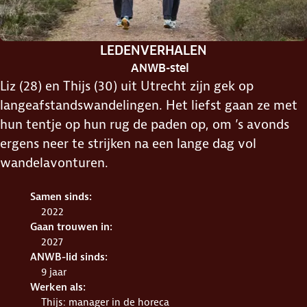
RUBRIEK:
LEDENVERHALEN
ANWB-stel
Liz (28) en Thijs (30) uit Utrecht zijn gek op
langeafstandswandelingen. Het liefst gaan ze met
hun tentje op hun rug de paden op, om ’s avonds
ergens neer te strijken na een lange dag vol
wandelavonturen.
Samen sinds:
2022
Gaan trouwen in:
2027
ANWB-lid sinds:
9 jaar
Werken als:
Thijs: manager in de horeca