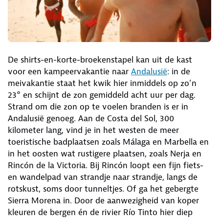
De shirts-en-korte-broekenstapel kan uit de kast
voor een kampeervakantie naar
Andalusië
: in de
meivakantie staat het kwik hier inmiddels op zo’n
23° en schijnt de zon gemiddeld acht uur per dag.
Strand om die zon op te voelen branden is er in
Andalusië genoeg. Aan de Costa del Sol, 300
kilometer lang, vind je in het westen de meer
toeristische badplaatsen zoals Málaga en Marbella en
in het oosten wat rustigere plaatsen, zoals Nerja en
Rincón de la Victoria. Bij Rincón loopt een fijn fiets-
en wandelpad van strandje naar strandje, langs de
rotskust, soms door tunneltjes. Of ga het gebergte
Sierra Morena in. Door de aanwezigheid van koper
kleuren de bergen én de rivier Río Tinto hier diep