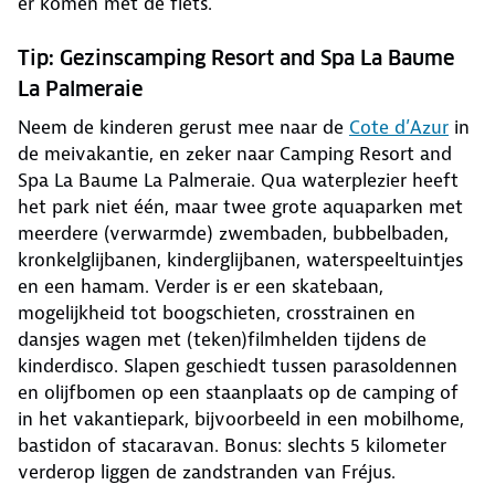
er komen met de fiets.
Tip: Gezinscamping Resort and Spa La Baume
La Palmeraie
Neem de kinderen gerust mee naar de
Cote d’Azur
in
de meivakantie, en zeker naar Camping Resort and
Spa La Baume La Palmeraie. Qua waterplezier heeft
het park niet één, maar twee grote aquaparken met
meerdere (verwarmde) zwembaden, bubbelbaden,
kronkelglijbanen, kinderglijbanen, waterspeeltuintjes
en een hamam. Verder is er een skatebaan,
mogelijkheid tot boogschieten, crosstrainen en
dansjes wagen met (teken)filmhelden tijdens de
kinderdisco. Slapen geschiedt tussen parasoldennen
en olijfbomen op een staanplaats op de camping of
in het vakantiepark, bijvoorbeeld in een mobilhome,
bastidon of stacaravan. Bonus: slechts 5 kilometer
verderop liggen de zandstranden van Fréjus.