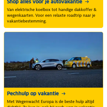
Shop alles voor je autovakantie
Van elektrische koelbox tot handige dakkoffer &
wegenkaarten. Voor een relaxte roadtrip naar je
vakantiebestemming.
Pechhulp op vakantie
Met Wegenwacht Europa is de beste hulp altijd