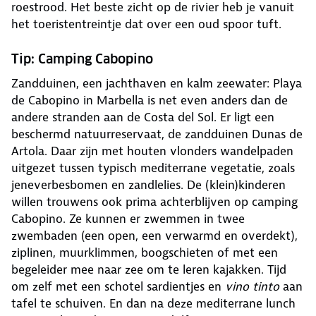
roestrood. Het beste zicht op de rivier heb je vanuit
het toeristentreintje dat over een oud spoor tuft.
Tip: Camping Cabopino
Zandduinen, een jachthaven en kalm zeewater: Playa
de Cabopino in Marbella is net even anders dan de
andere stranden aan de Costa del Sol. Er ligt een
beschermd natuurreservaat, de zandduinen Dunas de
Artola. Daar zijn met houten vlonders wandelpaden
uitgezet tussen typisch mediterrane vegetatie, zoals
jeneverbesbomen en zandlelies. De (klein)kinderen
willen trouwens ook prima achterblijven op camping
Cabopino. Ze kunnen er zwemmen in twee
zwembaden (een open, een verwarmd en overdekt),
ziplinen, muurklimmen, boogschieten of met een
begeleider mee naar zee om te leren kajakken. Tijd
om zelf met een schotel sardientjes en
vino tinto
aan
tafel te schuiven. En dan na deze mediterrane lunch