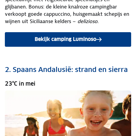
glijbanen. Bonus: de kleine knalroze campingbar
verkoopt goede cappuccino, huisgemaakt schepijs en
wijnen uit Siciliaanse kelders –
delizioso
.
Bekijk camping Luminoso
2. Spaans Andalusië: strand en sierra
23°C in mei