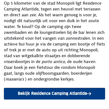
Op 5 kilometer van de stad Monopoli ligt Residence
Camping Atlantide, tegen een heuvel met terrassen
en direct aan zee. Als het warm genoeg is voor je,
nodigt dit natuurlijk uit voor een duik in het zoute
water. Te koud? Op de camping zijn twee
zwembaden en de loungestoelen bij de bar lenen zich
uitstekend voor het vangen van zonnestralen. In een
actieve bui huur je via de camping een bootje of fiets
of trek je er met de auto op uit richting Monopoli,
stad van witgekalkte straatjes en dobberende
vissersbootjes in de
porto antico
, de oude haven.
Daar boek je een fietstour die rondom Monopoli
gaat, langs oude olijfboomgaarden, boerderijen
(
masseria’s
) en ondergrondse kerkjes.
Bekijk Residence Camping Atlantide