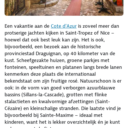
Een vakantie aan de
Cote d’Azur
is zoveel meer dan
protserige jachten kijken in Saint-Tropez of Nice –
hoewel dat ook best leuk kan zijn. Het is ook,
bijvoorbeeld, een bezoek aan de historische
provinciestad Draguignan, op 40 kilometer van de
kust. Scheefgezakte huizen, groene parkjes met
fonteinen, speeltuinen en platanen langs brede lanen
kenmerken deze plaats die internationaal
bekendstaat om zijn fruitige rosé. Natuurschoon is er
ook: in de vorm van goed verborgen azuurblauwe
bassins (Sillans-la-Cascade), grotten met flinke
stalactieten en kwalvormige afzettingen (Saint-
Cézaire) en kleinschalige stranden. Die laatste vind je
bijvoorbeeld bij Sainte-Maxime – ideaal met
kinderen, want het is lekker overzichtelijk én je kunt