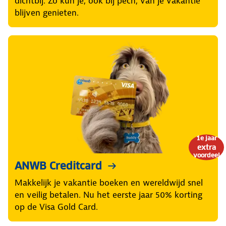
dichtbij. Zo kun je, ook bij pech, van je vakantie
blijven genieten.
1e jaar
extra
voordeel
ANWB Creditcard
Makkelijk je vakantie boeken en wereldwijd snel
en veilig betalen. Nu het eerste jaar 50% korting
op de Visa Gold Card.