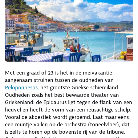
Met een graad of 23 is het in de meivakantie
aangenaam struinen tussen de oudheden van
Peloponnesos
, het grootste Griekse schiereiland.
Oudheden zoals het best bewaarde theater van
Griekenland: de Epidaurus ligt tegen de flank van een
heuvel en heeft de vorm van een reusachtige schelp.
Vooral de akoestiek wordt geroemd. Laat maar eens
een muntje vallen op de orchestra (toneelvloer), dat
is zelfs te horen op de bovenste rij van de tribune.