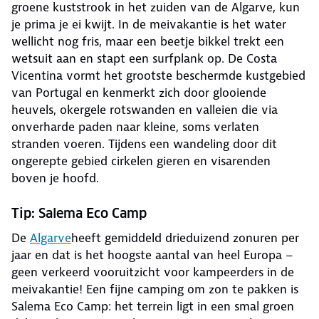
groene kuststrook in het zuiden van de Algarve, kun
je prima je ei kwijt. In de meivakantie is het water
wellicht nog fris, maar een beetje bikkel trekt een
wetsuit aan en stapt een surfplank op. De Costa
Vicentina vormt het grootste beschermde kustgebied
van Portugal en kenmerkt zich door glooiende
heuvels, okergele rotswanden en valleien die via
onverharde paden naar kleine, soms verlaten
stranden voeren. Tijdens een wandeling door dit
ongerepte gebied cirkelen gieren en visarenden
boven je hoofd.
Tip: Salema Eco Camp
De
Algarve
heeft gemiddeld drieduizend zonuren per
jaar en dat is het hoogste aantal van heel Europa –
geen verkeerd vooruitzicht voor kampeerders in de
meivakantie! Een fijne camping om zon te pakken is
Salema Eco Camp: het terrein ligt in een smal groen