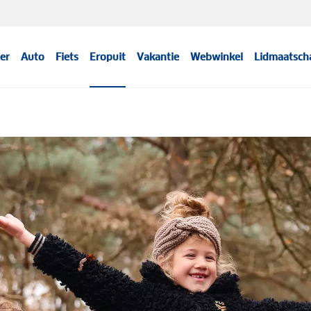
er
Auto
Fiets
Eropuit
Vakantie
Webwinkel
Lidmaatsch