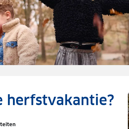
e herfstvakantie?
teiten