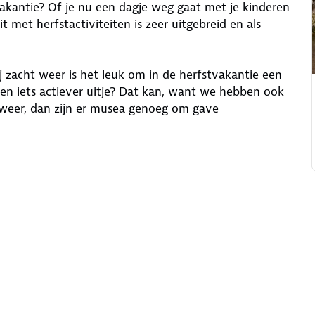
vakantie? Of je nu een dagje weg gaat met je kinderen
met herfstactiviteiten is zeer uitgebreid en als
ij zacht weer is het leuk om in de herfstvakantie een
een iets actiever uitje? Dat kan, want we hebben ook
stweer, dan zijn er musea genoeg om gave