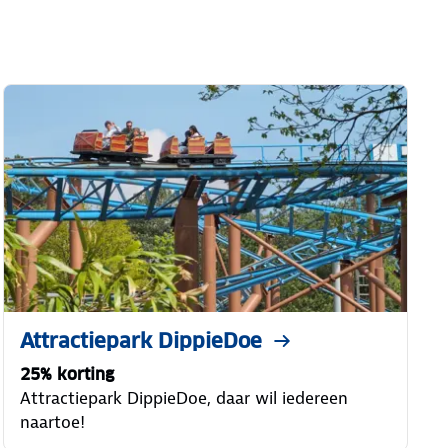
Attractiepark DippieDoe
25% korting
Attractiepark DippieDoe, daar wil iedereen
naartoe!