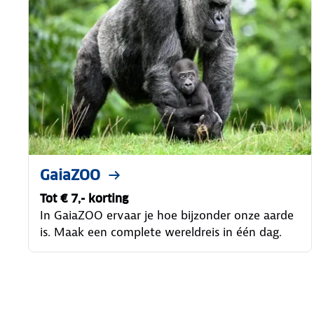
GaiaZOO
Tot € 7,- korting
In GaiaZOO ervaar je hoe bijzonder onze aarde
is. Maak een complete wereldreis in één dag.