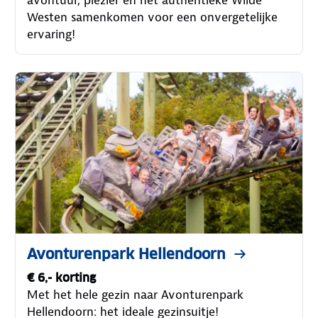
avontuur, plezier en het authentieke Wilde
Westen samenkomen voor een onvergetelijke
ervaring!
Avonturenpark Hellendoorn
€ 6,- korting
Met het hele gezin naar Avonturenpark
Hellendoorn: het ideale gezinsuitje!