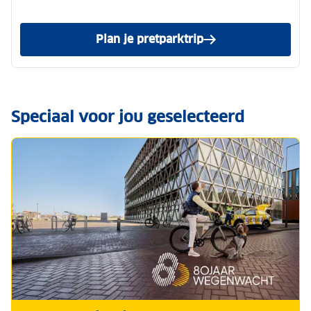
Plan je pretparktrip
van de ANWB
Speciaal voor jou geselecteerd