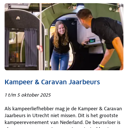
Kampeer & Caravan Jaarbeurs
1 t/m 5 oktober 2025
Als kampeerliefhebber mag je de Kampeer & Caravan
Jaarbeurs in Utrecht niet missen. Dit is het grootste
kampeerevenement van Nederland. De beursvloer is