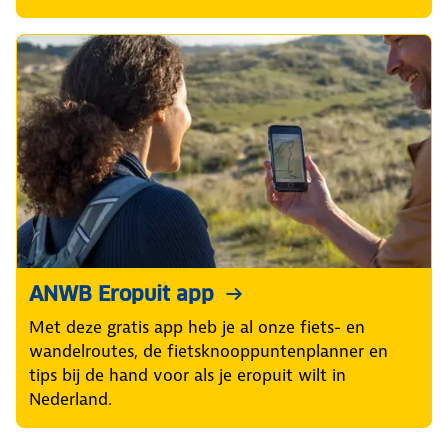
ANWB Eropuit app
Met deze gratis app heb je al onze fiets- en
wandelroutes, de fietsknooppuntenplanner en
tips bij de hand voor als je eropuit wilt in
Nederland.