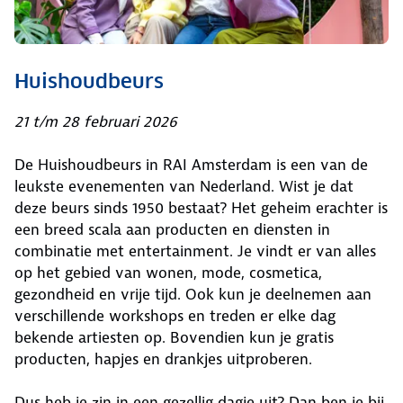
Huishoudbeurs
21 t/m 28 februari 2026
De Huishoudbeurs in RAI Amsterdam is een van de
leukste evenementen van Nederland. Wist je dat
deze beurs sinds 1950 bestaat? Het geheim erachter is
een breed scala aan producten en diensten in
combinatie met entertainment. Je vindt er van alles
op het gebied van wonen, mode, cosmetica,
gezondheid en vrije tijd. Ook kun je deelnemen aan
verschillende workshops en treden er elke dag
bekende artiesten op. Bovendien kun je gratis
producten, hapjes en drankjes uitproberen.
Dus heb je zin in een gezellig dagje uit? Dan ben je bij