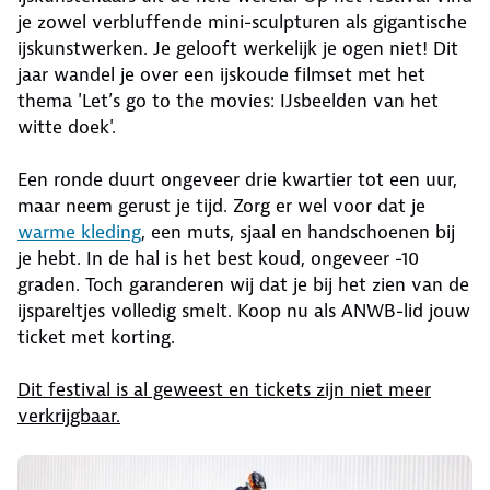
je zowel verbluffende mini-sculpturen als gigantische
ijskunstwerken. Je gelooft werkelijk je ogen niet! Dit
jaar wandel je over een ijskoude filmset met het
thema 'Let’s go to the movies: IJsbeelden van het
witte doek'.
Een ronde duurt ongeveer drie kwartier tot een uur,
maar neem gerust je tijd. Zorg er wel voor dat je
warme kleding
, een muts, sjaal en handschoenen bij
je hebt. In de hal is het best koud, ongeveer -10
graden. Toch garanderen wij dat je bij het zien van de
ijspareltjes volledig smelt. Koop nu als ANWB-lid jouw
ticket met korting.
Dit festival is al geweest en tickets zijn niet meer
verkrijgbaar.