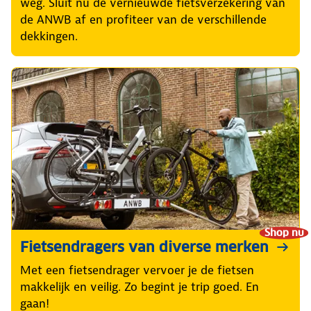
weg. Sluit nu de vernieuwde fietsverzekering van
de ANWB af en profiteer van de verschillende
dekkingen.
Shop nu
Fietsendragers van diverse merken
Met een fietsendrager vervoer je de fietsen
makkelijk en veilig. Zo begint je trip goed. En
gaan!