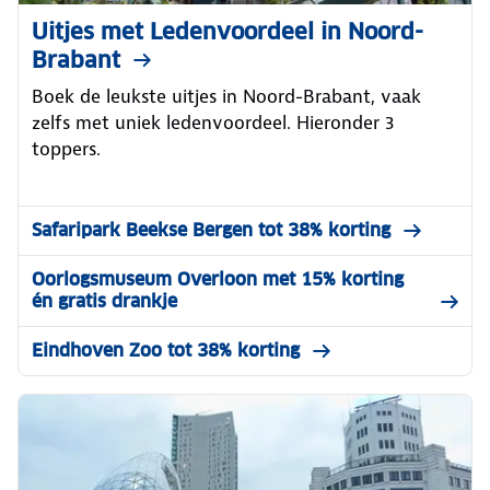
Uitjes met Ledenvoordeel in Noord-
Brabant
Boek de leukste uitjes in Noord-Brabant, vaak
zelfs met uniek ledenvoordeel. Hieronder 3
toppers.
Safaripark Beekse Bergen tot 38% korting
Oorlogsmuseum Overloon met 15% korting
én gratis drankje
Eindhoven Zoo tot 38% korting