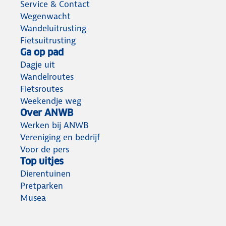
Service & Contact
Wegenwacht
Wandeluitrusting
Fietsuitrusting
Ga op pad
Dagje uit
Wandelroutes
Fietsroutes
Weekendje weg
Over ANWB
Werken bij ANWB
Vereniging en bedrijf
Voor de pers
Top uitjes
Dierentuinen
Pretparken
Musea