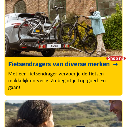
Shop nu
Fietsendragers van diverse merken
Met een fietsendrager vervoer je de fietsen
makkelijk en veilig. Zo begint je trip goed. En
gaan!